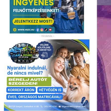
- Hirdetés -