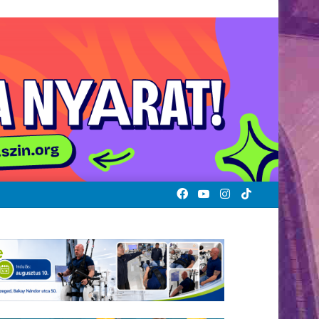
Facebook
YouTube
Instagram
TikTok