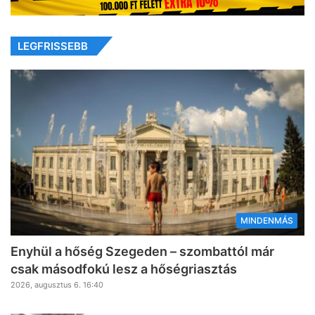
LEGFRISSEBB
MINDENMÁS
Enyhül a hőség Szegeden – szombattól már
csak másodfokú lesz a hőségriasztás
2026, augusztus 6. 16:40