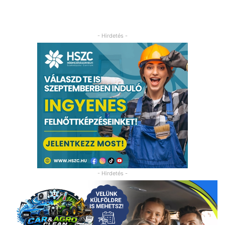
- Hirdetés -
- Hirdetés -