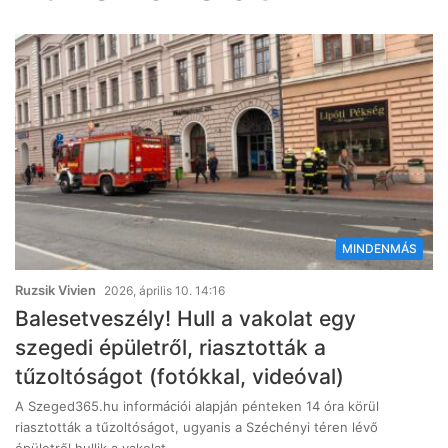
MINDENMÁS
Ruzsik Vivien
2026, április 10. 14:16
Balesetveszély! Hull a vakolat egy
szegedi épületről, riasztották a
tűzoltóságot (fotókkal, videóval)
A Szeged365.hu információi alapján pénteken 14 óra körül
riasztották a tűzoltóságot, ugyanis a Széchényi téren lévő