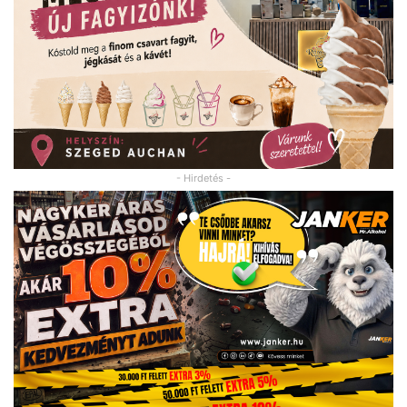
- Hirdetés -