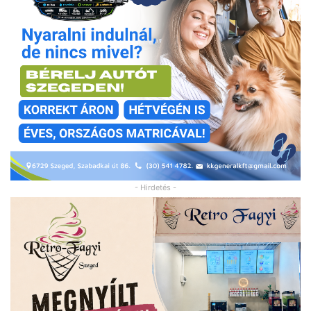
- Hirdetés -