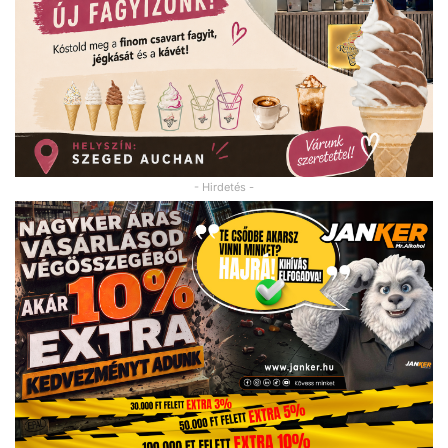
- Hirdetés -