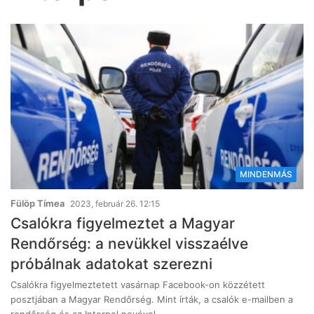
MINDENMÁS
Fülöp Tímea
2023, február 26. 12:15
Csalókra figyelmeztet a Magyar
Rendőrség: a nevükkel visszaélve
próbálnak adatokat szerezni
Csalókra figyelmeztetett vasárnap Facebook-on közzétett
posztjában a Magyar Rendőrség. Mint írták, a csalók e-mailben a