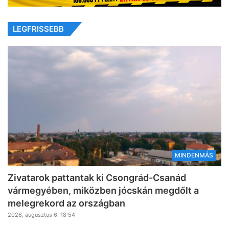
LEGFRISSEBB
MINDENMÁS
Zivatarok pattantak ki Csongrád-Csanád
vármegyében, miközben jócskán megdőlt a
melegrekord az országban
2026, augusztus 6. 18:54