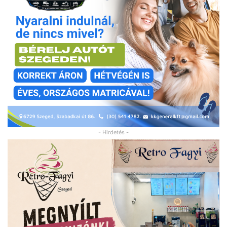
- Hirdetés -