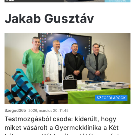
Jakab Gusztáv
SZEGEDI ARCOK
Szeged365
2026, március 20. 11:45
Testmozgásból csoda: kiderült, hogy
miket vásárolt a Gyermekklinika a Két