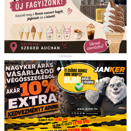
- Hirdetés -