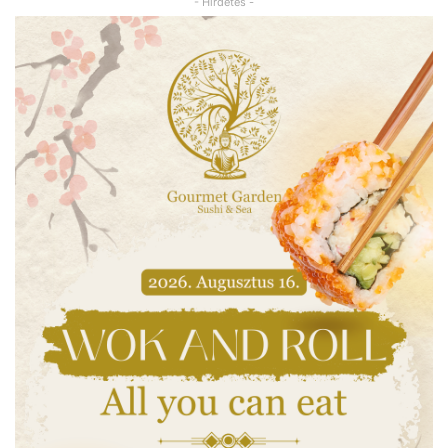
- Hirdetés -