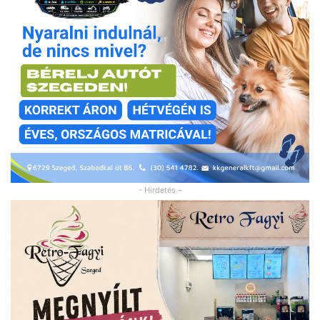
- Hirdetés -