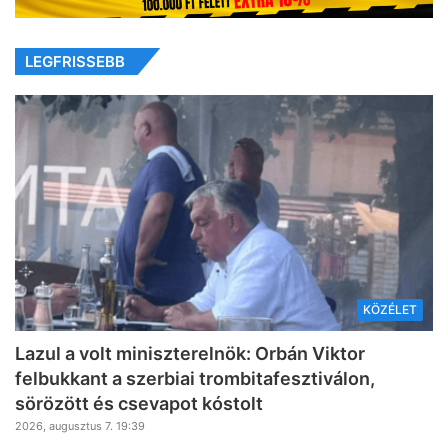
LEGFRISSEBB
KÖZÉLET
Lazul a volt miniszterelnök: Orbán Viktor
felbukkant a szerbiai trombitafesztiválon,
sörözött és csevapot kóstolt
2026, augusztus 7. 19:39