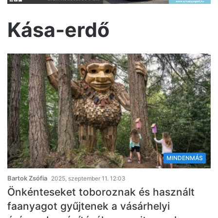
Kása-erdő
MINDENMÁS
Bartok Zsófia
2025, szeptember 11. 12:03
Önkénteseket toboroznak és használt
faanyagot gyűjtenek a vásárhelyi