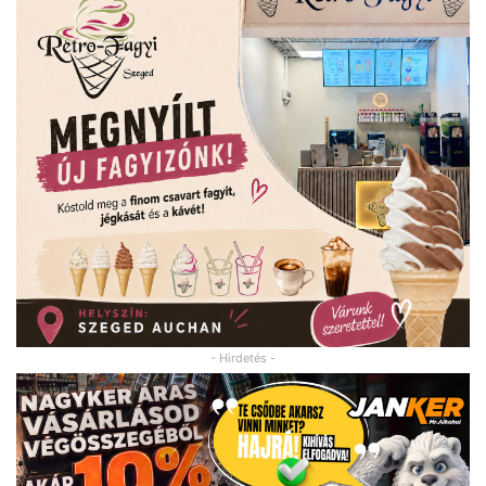
- Hirdetés -