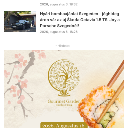
2026, augusztus 6. 18:32
Nyári bombaajánlat Szegeden – jéghideg
áron vár az új Škoda Octavia 1.5 TSI Joy a
Porsche Szegednél!
2026, augusztus 6. 18:28
- Hirdetés -