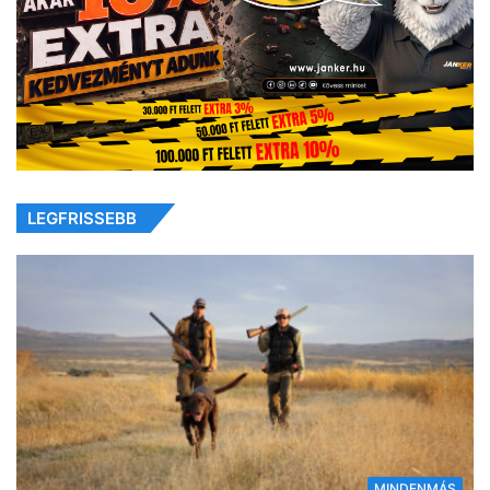
LEGFRISSEBB
MINDENMÁS