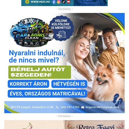
- Hirdetés -
- Hirdetés -