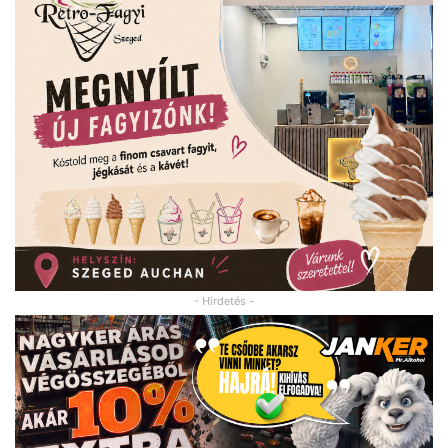
- Hirdetés -