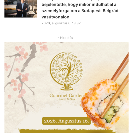
bejelentette, hogy mikor indulhat el a
személyforgalom a Budapest-Belgrád
vasútvonalon
2026, augusztus 6. 18:32
- Hirdetés -