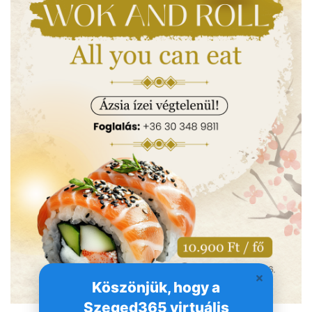
Köszönjük, hogy a
Szeged365 virtuális