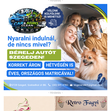
- Hirdetés -
- Hirdetés -