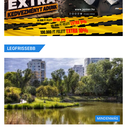
LEGFRISSEBB
MINDENMÁS