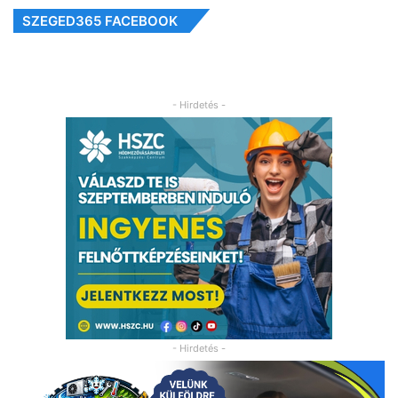
SZEGED365 FACEBOOK
- Hirdetés -
- Hirdetés -