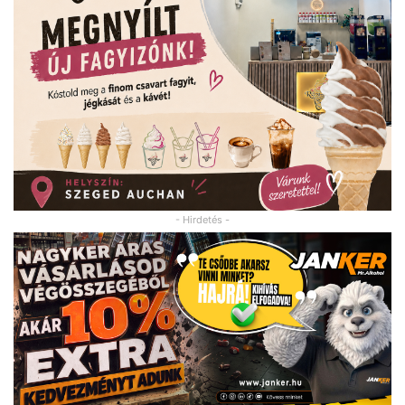
- Hirdetés -