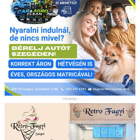
- Hirdetés -