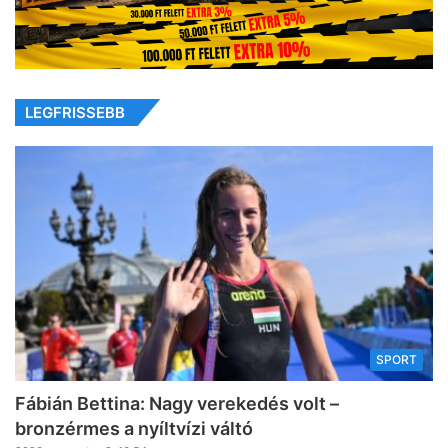
LEGFRISSEBB
SPORT
Fábián Bettina: Nagy verekedés volt –
bronzérmes a nyíltvízi váltó