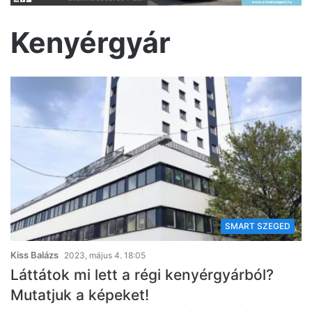
Kenyérgyár
SMART SZEGED
Kiss Balázs
2023, május 4. 18:05
Láttátok mi lett a régi kenyérgyárból?
Mutatjuk a képeket!