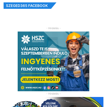
SZEGED365 FACEBOOK
- Hirdetés -
- Hirdetés -