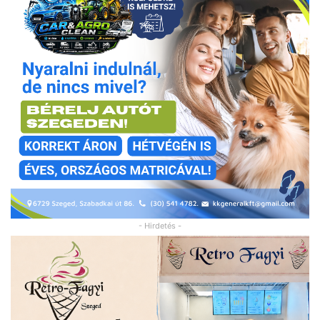
- Hirdetés -