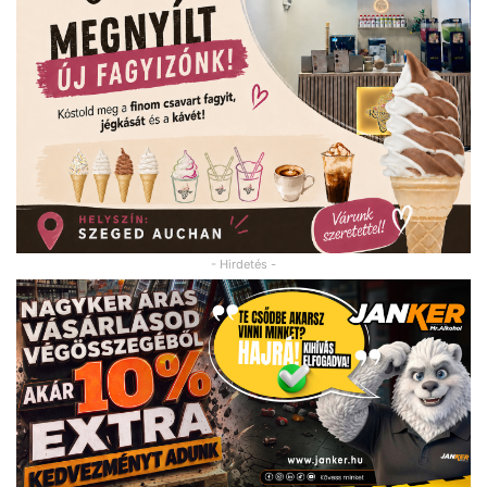
- Hirdetés -