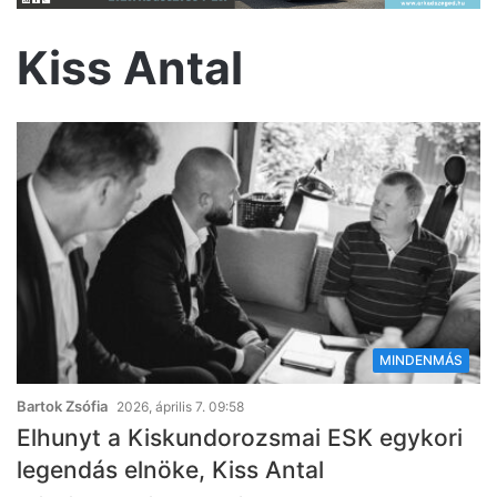
Kiss Antal
MINDENMÁS
Bartok Zsófia
2026, április 7. 09:58
Elhunyt a Kiskundorozsmai ESK egykori
legendás elnöke, Kiss Antal