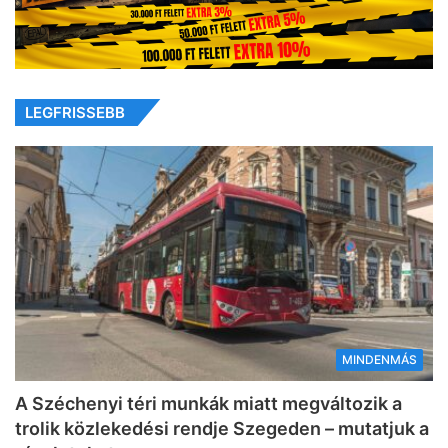
LEGFRISSEBB
MINDENMÁS
A Széchenyi téri munkák miatt megváltozik a
trolik közlekedési rendje Szegeden – mutatjuk a