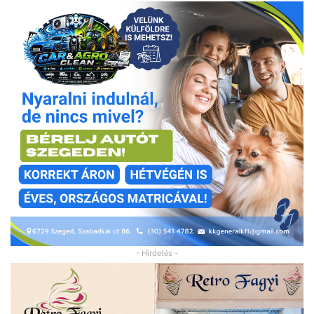
- Hirdetés -