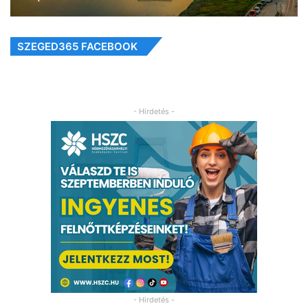
SZEGED365 FACEBOOK
- Hirdetés -
- Hirdetés -