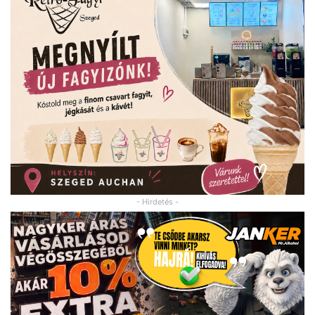
- Hirdetés -