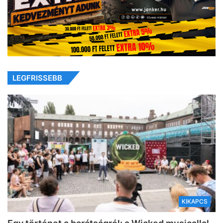
LEGFRISSEBB
KIKAPCS