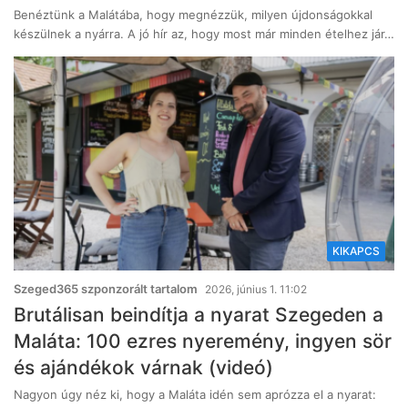
Benéztünk a Malátába, hogy megnézzük, milyen újdonságokkal
készülnek a nyárra. A jó hír az, hogy most már minden ételhez jár…
KIKAPCS
Szeged365 szponzorált tartalom
2026, június 1. 11:02
Brutálisan beindítja a nyarat Szegeden a
Maláta: 100 ezres nyeremény, ingyen sör
és ajándékok várnak (videó)
Nagyon úgy néz ki, hogy a Maláta idén sem aprózza el a nyarat: