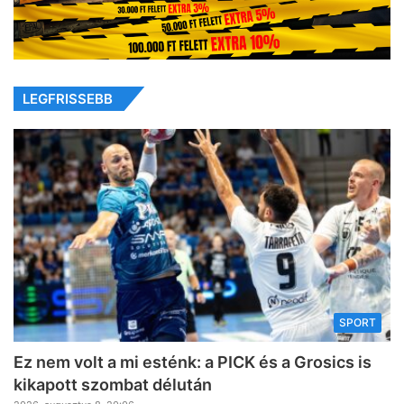
LEGFRISSEBB
SPORT
Ez nem volt a mi esténk: a PICK és a Grosics is
kikapott szombat délután