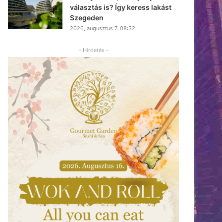
választás is? Így keress lakást
Szegeden
2026, augusztus 7. 08:32
- Hirdetés -