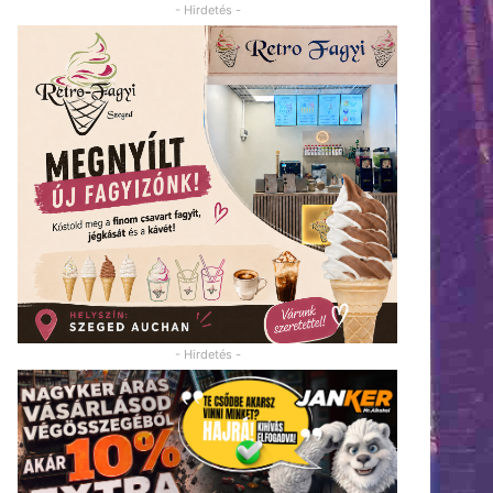
- Hirdetés -
- Hirdetés -