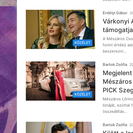
Erdélyi Gábor
2
Várkonyi A
támogatja
A Mészáros Csopo
KÖZÉLET
forint értékű a
beszerezni…
Bartok Zsófia
20
Megjelent
Mészáros 
PICK Szeg
KÖZÉLET
Mészáros Lőrinc
listáját, ezúttal
összeállítás…
Bartok Zsófia
20