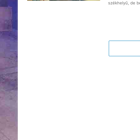
székhelyű, de b