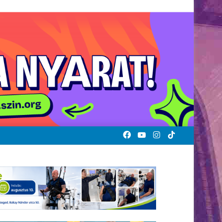
Facebook
YouTube
Instagram
TikTok