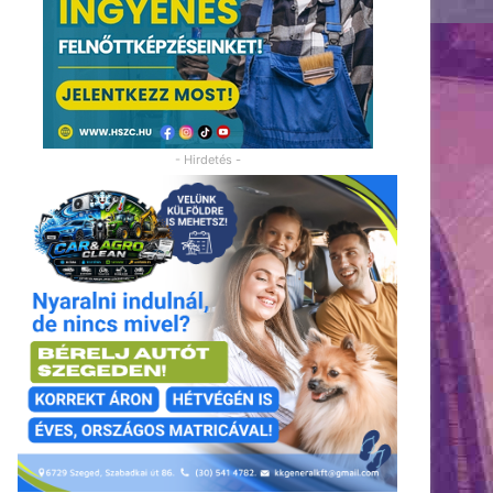
- Hirdetés -