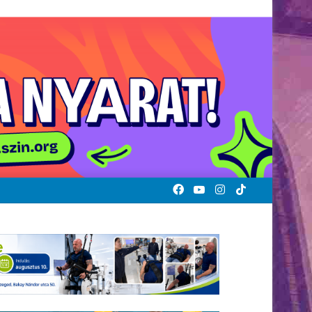
Facebook
YouTube
Instagram
TikTok