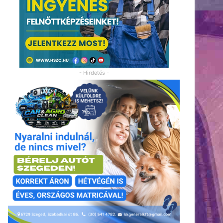
- Hirdetés -