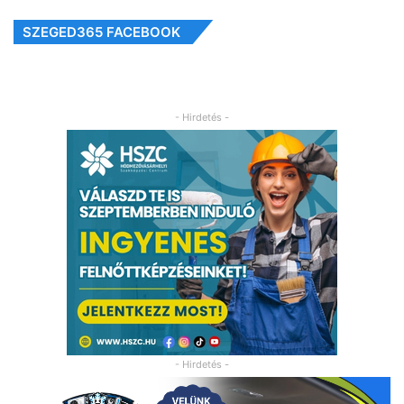
SZEGED365 FACEBOOK
- Hirdetés -
- Hirdetés -