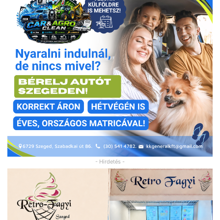
- Hirdetés -