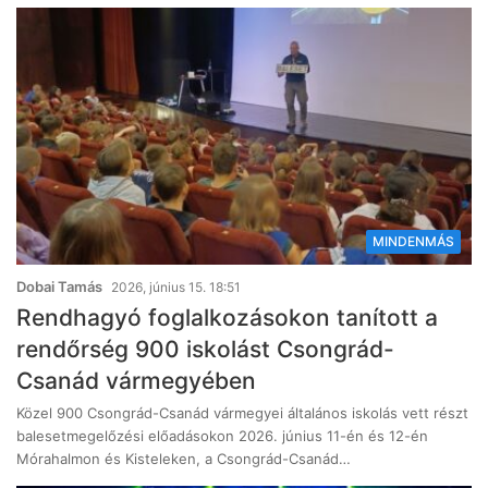
MINDENMÁS
Dobai Tamás
2026, június 15. 18:51
Rendhagyó foglalkozásokon tanított a
rendőrség 900 iskolást Csongrád-
Csanád vármegyében
Közel 900 Csongrád-Csanád vármegyei általános iskolás vett részt
balesetmegelőzési előadásokon 2026. június 11-én és 12-én
Mórahalmon és Kisteleken, a Csongrád-Csanád…