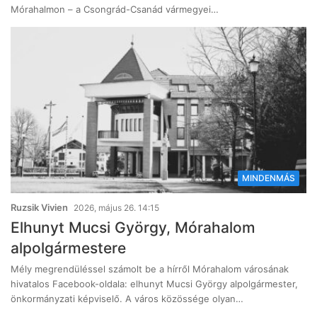
Mórahalmon – a Csongrád-Csanád vármegyei…
MINDENMÁS
Ruzsik Vivien
2026, május 26. 14:15
Elhunyt Mucsi György, Mórahalom
alpolgármestere
Mély megrendüléssel számolt be a hírről Mórahalom városának
hivatalos Facebook-oldala: elhunyt Mucsi György alpolgármester,
önkormányzati képviselő. A város közössége olyan…