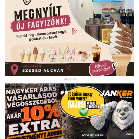
- Hirdetés -