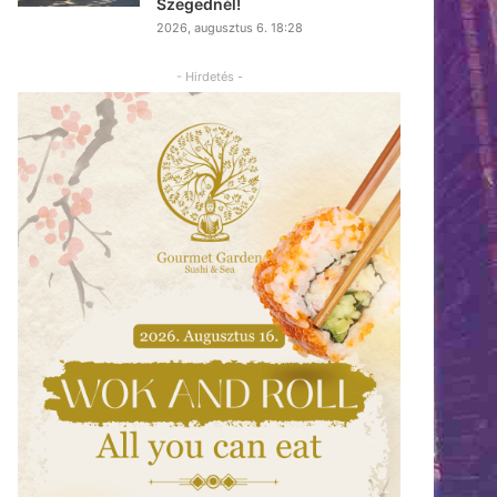
Szegednél!
2026, augusztus 6. 18:28
- Hirdetés -