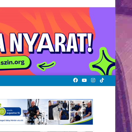
Facebook
YouTube
Instagram
TikTok