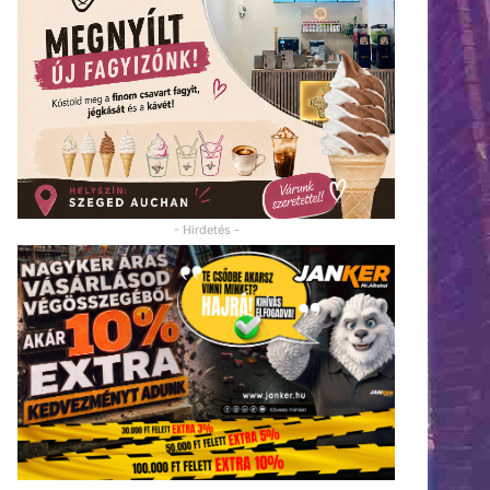
- Hirdetés -