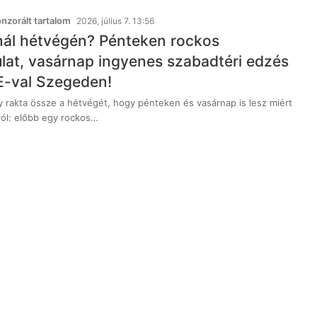
zorált tartalom
2026, július 7. 13:56
ál hétvégén? Pénteken rockos
lat, vasárnap ingyenes szabadtéri edzés
E-val Szegeden!
 rakta össze a hétvégét, hogy pénteken és vasárnap is lesz miért
ról: előbb egy rockos…