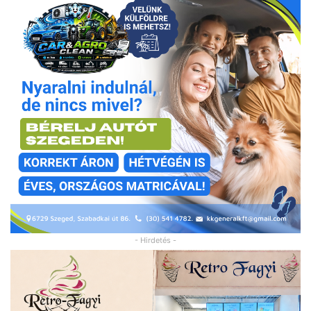
- Hirdetés -