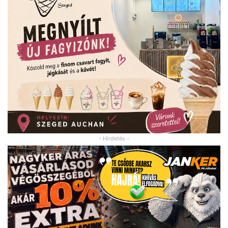
- Hirdetés -