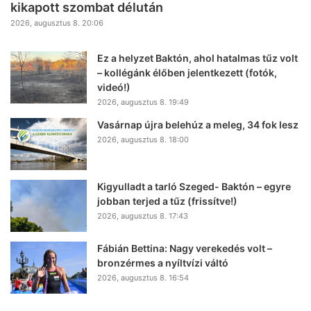
kikapott szombat délután
2026, augusztus 8. 20:06
Ez a helyzet Baktón, ahol hatalmas tűz volt
– kollégánk élőben jelentkezett (fotók,
videó!)
2026, augusztus 8. 19:49
Vasárnap újra belehúz a meleg, 34 fok lesz
2026, augusztus 8. 18:00
Kigyulladt a tarló Szeged- Baktón – egyre
jobban terjed a tűz (frissítve!)
2026, augusztus 8. 17:43
Fábián Bettina: Nagy verekedés volt –
bronzérmes a nyíltvízi váltó
2026, augusztus 8. 16:54