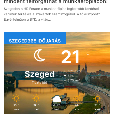
mindent felforgathat a munkaerőpiacon!
Szegeden a HR Festen a munkaerőpiac legforróbb kérdései
kerültek terítékre a szakértők szemszögéből. A fókuszpont?
Egyértelműen a BYD, a világ…
SZEGED365 IDŐJÁRÁS
21
℃
Szeged
35º - 19º
53%
3.75 km/h
Tiszta idő
35
38
40
34
35
℃
℃
℃
℃
℃
vas
hét
ked
sze
csü