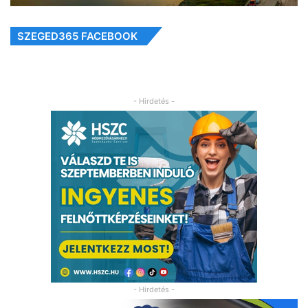
SZEGED365 FACEBOOK
- Hirdetés -
- Hirdetés -