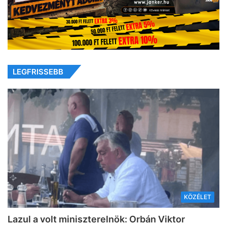
LEGFRISSEBB
KÖZÉLET
Lazul a volt miniszterelnök: Orbán Viktor