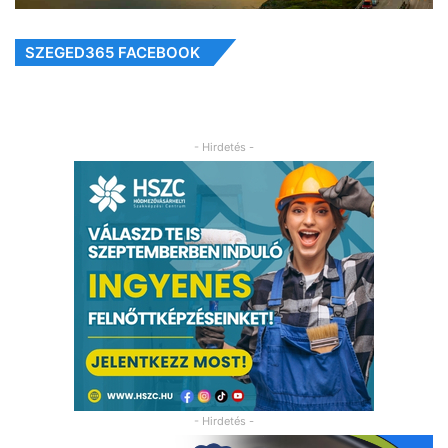
SZEGED365 FACEBOOK
- Hirdetés -
- Hirdetés -