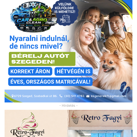
- Hirdetés -