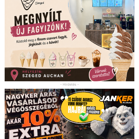
- Hirdetés -