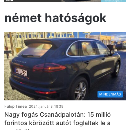
német hatóságok
MINDENMÁS
Fülöp Tímea
2024, január 8. 18:39
Nagy fogás Csanádpalotán: 15 millió
forintos körözött autót foglaltak le a