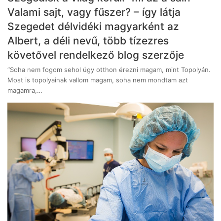
Valami sajt, vagy fűszer? – így látja
Szegedet délvidéki magyarként az
Albert, a déli nevű, több tízezres
követővel rendelkező blog szerzője
“Soha nem fogom sehol úgy otthon érezni magam, mint Topolyán.
Most is topolyainak vallom magam, soha nem mondtam azt
magamra,…