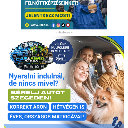
- Hirdetés -