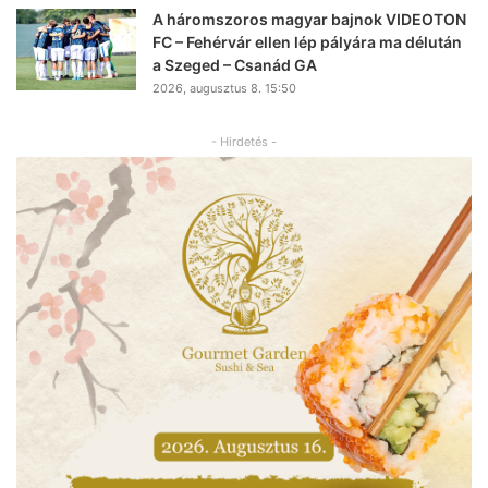
A háromszoros magyar bajnok VIDEOTON
FC – Fehérvár ellen lép pályára ma délután
a Szeged – Csanád GA
2026, augusztus 8. 15:50
- Hirdetés -