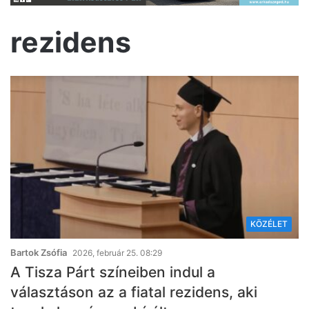
rezidens
KÖZÉLET
Bartok Zsófia
2026, február 25. 08:29
A Tisza Párt színeiben indul a
választáson az a fiatal rezidens, aki