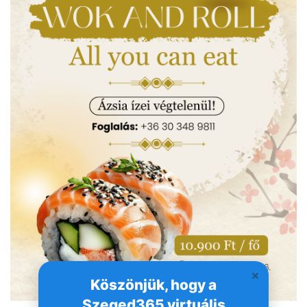
Köszönjük, hogy a
Szeged365 virtuális