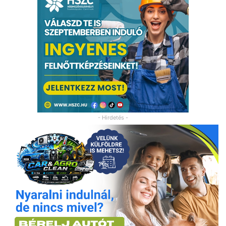
- Hirdetés -