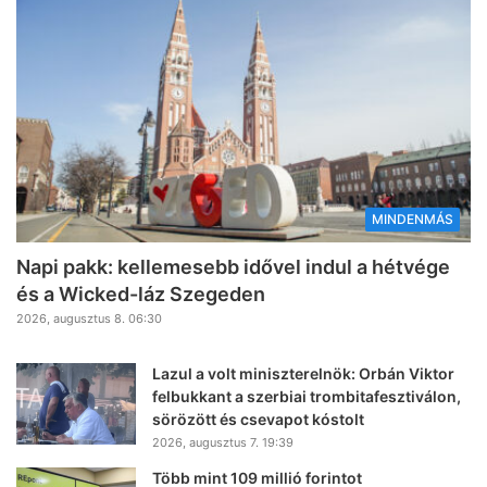
MINDENMÁS
Napi pakk: kellemesebb idővel indul a hétvége
és a Wicked-láz Szegeden
2026, augusztus 8. 06:30
Lazul a volt miniszterelnök: Orbán Viktor
felbukkant a szerbiai trombitafesztiválon,
sörözött és csevapot kóstolt
2026, augusztus 7. 19:39
Több mint 109 millió forintot