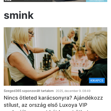
smink
KIKAPCS
Szeged365 szponzorált tartalom
2025, december 9. 08:49
Nincs ötleted karácsonyra? Ajándékozz
stílust, az ország első Luxoya VIP