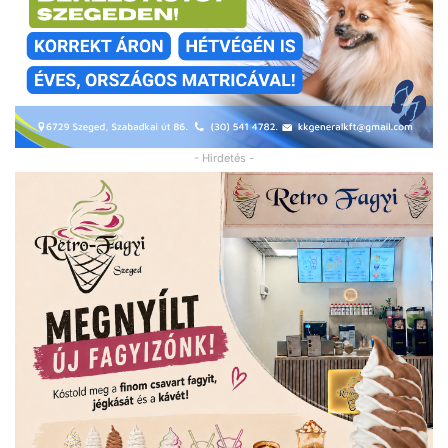
- Hirdetés -