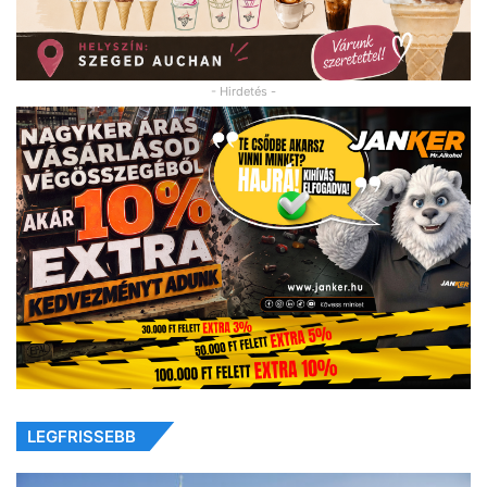
- Hirdetés -
LEGFRISSEBB