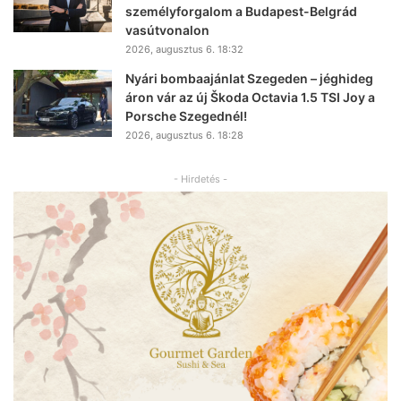
személyforgalom a Budapest-Belgrád
vasútvonalon
2026, augusztus 6. 18:32
Nyári bombaajánlat Szegeden – jéghideg
áron vár az új Škoda Octavia 1.5 TSI Joy a
Porsche Szegednél!
2026, augusztus 6. 18:28
- Hirdetés -