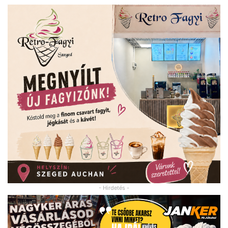
- Hirdetés -