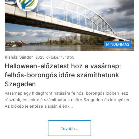
MINDENMÁS
Kisházi Sándor
2025, október 4. 18:55
Halloween-előzetest hoz a vasárnap:
felhős-borongós időre számíthatunk
Szegeden
Vasárnap egy hidegfront hatására felhős, borongós időben lesz
részünk, és sokfelé számíthatunk esőre Szegeden és környékén.
Az Időkép jelentése alapján élénk…
Tovább...