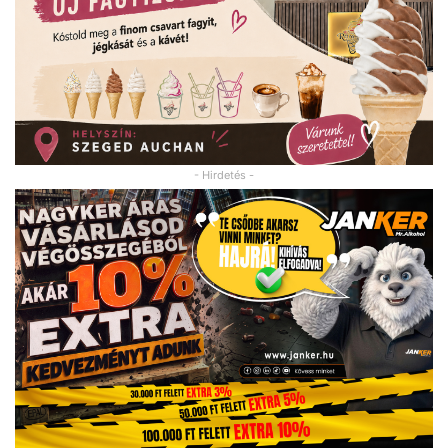
- Hirdetés -