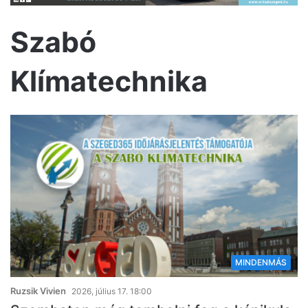
Szabó
Klímatechnika
MINDENMÁS
Ruzsik Vivien
2026, július 17. 18:00