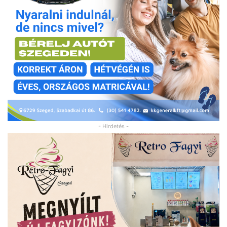
- Hirdetés -