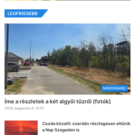
LEGFRISSEBB
MINDENMÁS
Íme a részletek a két algyői tűzről (fotók)
2026, augusztus 9. 15:07
Csoda közelít: szerdán részlegesen eltűnik
a Nap Szegeden is