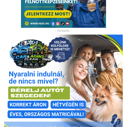
- Hirdetés -