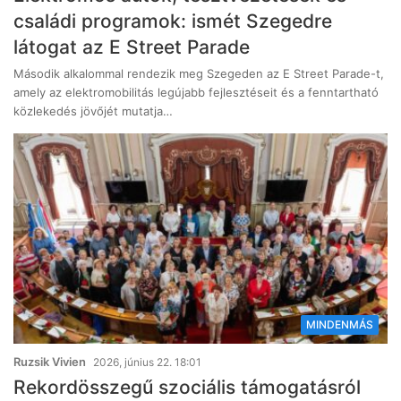
családi programok: ismét Szegedre
látogat az E Street Parade
Második alkalommal rendezik meg Szegeden az E Street Parade-t,
amely az elektromobilitás legújabb fejlesztéseit és a fenntartható
közlekedés jövőjét mutatja…
MINDENMÁS
Ruzsik Vivien
2026, június 22. 18:01
Rekordösszegű szociális támogatásról