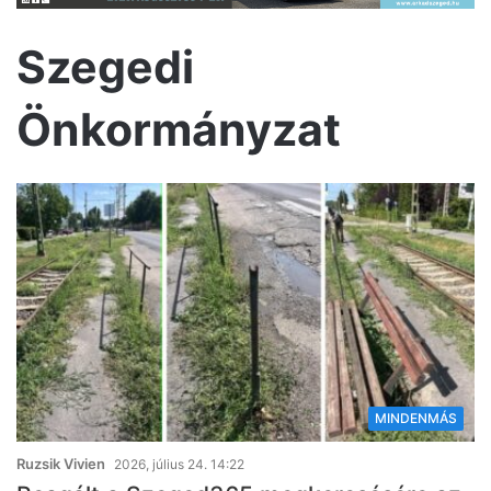
Szegedi
Önkormányzat
MINDENMÁS
Ruzsik Vivien
2026, július 24. 14:22