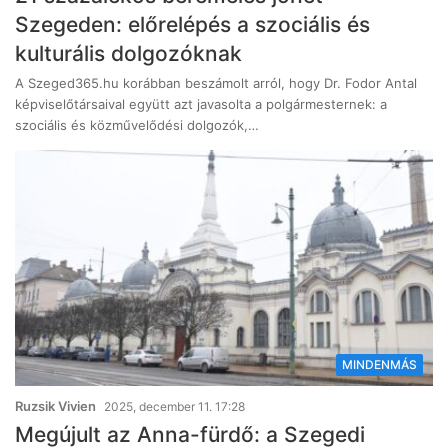
Szegeden: előrelépés a szociális és
kulturális dolgozóknak
A Szeged365.hu korábban beszámolt arról, hogy Dr. Fodor Antal
képviselőtársaival együtt azt javasolta a polgármesternek: a
szociális és közművelődési dolgozók,…
MINDENMÁS
Ruzsik Vivien
2025, december 11. 17:28
Megújult az Anna-fürdő: a Szegedi