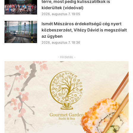
térre, most pedig kulisszatitkok is
kiderültek (videóval)
2026, augusztus 7. 19:05
Ismét Mészáros érdekeltségű cég nyert
közbeszerzést, Vitézy Dávid is megszólalt
az ügyben
2026, augusztus 7. 18:36
- Hirdetés -