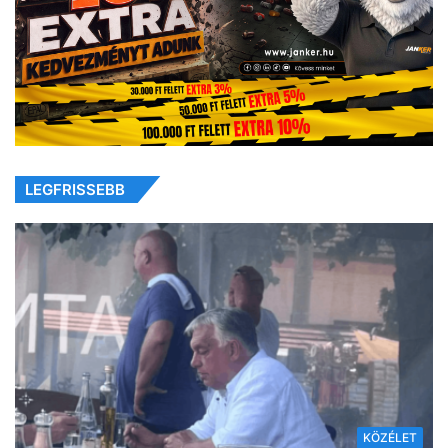
LEGFRISSEBB
KÖZÉLET