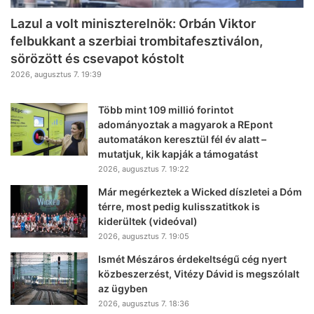
Lazul a volt miniszterelnök: Orbán Viktor
felbukkant a szerbiai trombitafesztiválon,
sörözött és csevapot kóstolt
2026, augusztus 7. 19:39
Több mint 109 millió forintot
adományoztak a magyarok a REpont
automatákon keresztül fél év alatt –
mutatjuk, kik kapják a támogatást
2026, augusztus 7. 19:22
Már megérkeztek a Wicked díszletei a Dóm
térre, most pedig kulisszatitkok is
kiderültek (videóval)
2026, augusztus 7. 19:05
Ismét Mészáros érdekeltségű cég nyert
közbeszerzést, Vitézy Dávid is megszólalt
az ügyben
2026, augusztus 7. 18:36