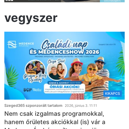
vegyszer
KIKAPCS
Szeged365 szponzorált tartalom
2026, június 3. 11:11
Nem csak izgalmas programokkal,
hanem őrületes akciókkal (is) vár a