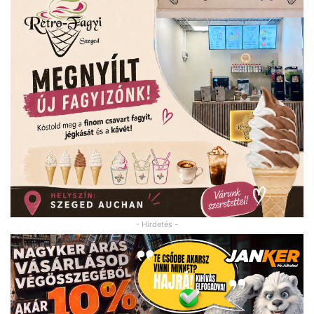
- Hirdetés -