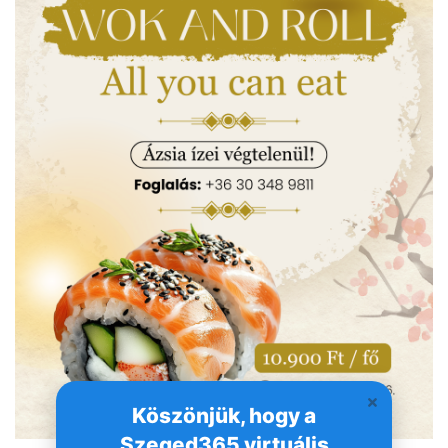
Köszönjük, hogy a
Szeged365 virtuális