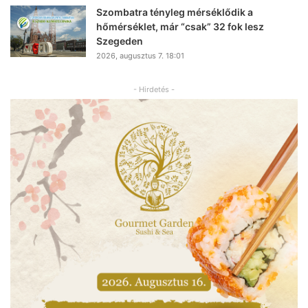
Szombatra tényleg mérséklődik a
hőmérséklet, már “csak” 32 fok lesz
Szegeden
2026, augusztus 7. 18:01
- Hirdetés -