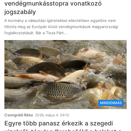
vendégmunkásstopra vonatkozó
jogszabály
A kormány a választási ígéretekkel ellentétben egyelőre nem
tiltotta meg az Európán kívüli vendégmunkások magyarországi
foglalkoztatását. Bár a Tisza Párt…
MINDENMÁS
Csongrádi Réka
2026, május 4. 09:10
Egyre több panasz érkezik a szegedi