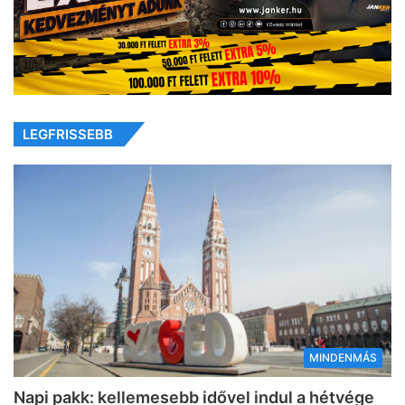
LEGFRISSEBB
MINDENMÁS
Napi pakk: kellemesebb idővel indul a hétvége