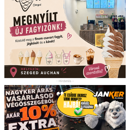
- Hirdetés -