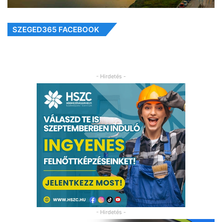
SZEGED365 FACEBOOK
- Hirdetés -
- Hirdetés -