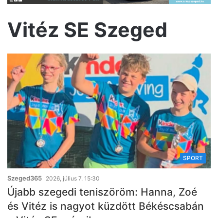
Vitéz SE Szeged
SPORT
Szeged365
2026, július 7. 15:30
Újabb szegedi teniszöröm: Hanna, Zoé
és Vitéz is nagyot küzdött Békéscsabán