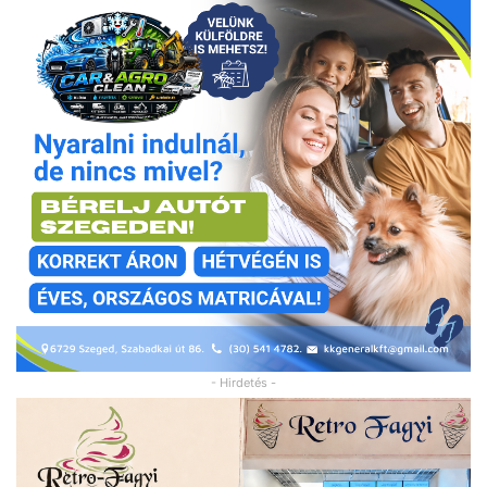
- Hirdetés -