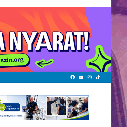
Facebook
YouTube
Instagram
TikTok