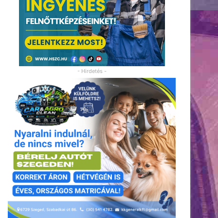
- Hirdetés -