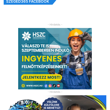
SZEGED365 FACEBOOK
- Hirdetés -
- Hirdetés -