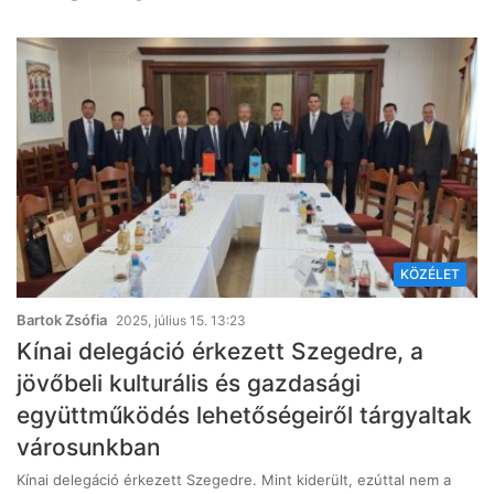
KÖZÉLET
Bartok Zsófia
2025, július 15. 13:23
Kínai delegáció érkezett Szegedre, a
jövőbeli kulturális és gazdasági
együttműködés lehetőségeiről tárgyaltak
városunkban
Kínai delegáció érkezett Szegedre. Mint kiderült, ezúttal nem a