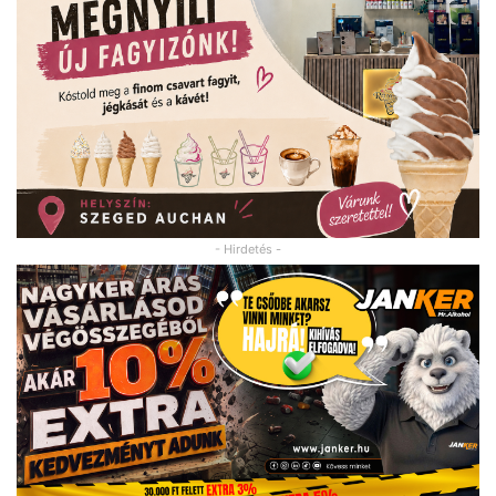
- Hirdetés -