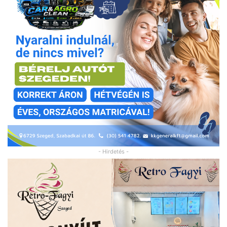
- Hirdetés -