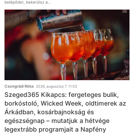
belépődet, bekerülsz a…
Csongrádi Réka
2026, augusztus 7. 11:53
Szeged365 Kikapcs: fergeteges bulik,
borkóstoló, Wicked Week, oldtimerek az
Árkádban, kosárbajnokság és
egészségnap – mutatjuk a hétvége
legextrább programjait a Napfény