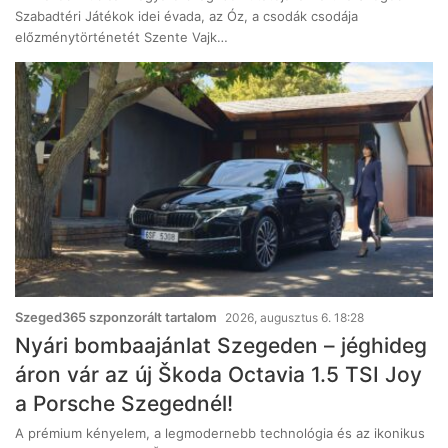
Szabadtéri Játékok idei évada, az Óz, a csodák csodája
előzménytörténetét Szente Vajk…
Szeged365 szponzorált tartalom
2026, augusztus 6. 18:28
Nyári bombaajánlat Szegeden – jéghideg
áron vár az új Škoda Octavia 1.5 TSI Joy
a Porsche Szegednél!
A prémium kényelem, a legmodernebb technológia és az ikonikus