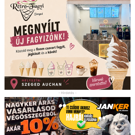
- Hirdetés -