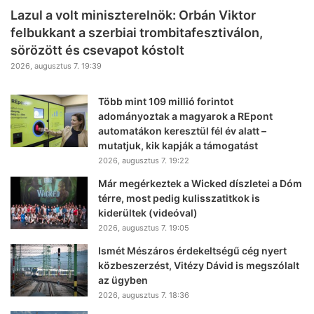
Lazul a volt miniszterelnök: Orbán Viktor
felbukkant a szerbiai trombitafesztiválon,
sörözött és csevapot kóstolt
2026, augusztus 7. 19:39
Több mint 109 millió forintot
adományoztak a magyarok a REpont
automatákon keresztül fél év alatt –
mutatjuk, kik kapják a támogatást
2026, augusztus 7. 19:22
Már megérkeztek a Wicked díszletei a Dóm
térre, most pedig kulisszatitkok is
kiderültek (videóval)
2026, augusztus 7. 19:05
Ismét Mészáros érdekeltségű cég nyert
közbeszerzést, Vitézy Dávid is megszólalt
az ügyben
2026, augusztus 7. 18:36