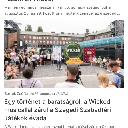
Már tényleg nincs messze a nyár utolsó nagy szegedi bulija:
augusztus 26. és 29. között újra megtelik zenével az újszegedi…
Bartok Zsófia
2026, augusztus 7. 07:31
Egy történet a barátságról: a Wicked
musicallal zárul a Szegedi Szabadtéri
Játékok évada
A Wicked musical magyarországi bemutatójával zárul a Szegedi