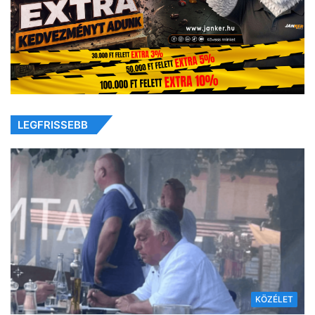
LEGFRISSEBB
KÖZÉLET