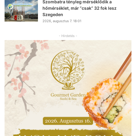
Szombatra tényleg mérséklődik a
hőmérséklet, már “csak” 32 fok lesz
Szegeden
2026, augusztus 7. 18:01
- Hirdetés -