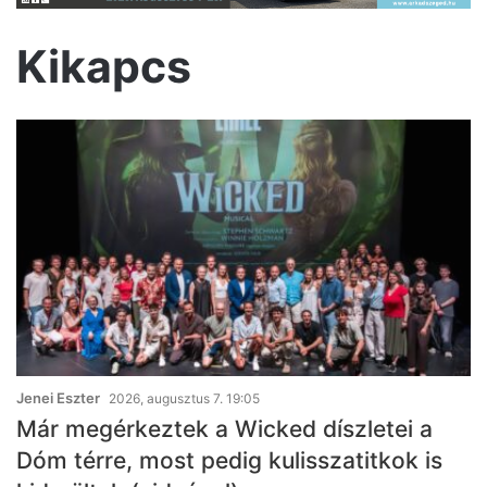
Kikapcs
Jenei Eszter
2026, augusztus 7. 19:05
Már megérkeztek a Wicked díszletei a
Dóm térre, most pedig kulisszatitkok is