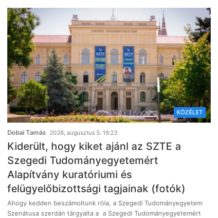
KÖZÉLET
Dobai Tamás
2026, augusztus 5. 16:23
Kiderült, hogy kiket ajánl az SZTE a
Szegedi Tudományegyetemért
Alapítvány kuratóriumi és
felügyelőbizottsági tagjainak (fotók)
Ahogy kedden beszámoltunk róla, a Szegedi Tudományegyetem
Szenátusa szerdán tárgyalta a a Szegedi Tudományegyetemért