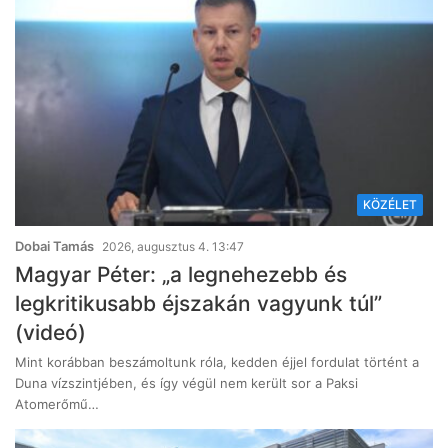
KÖZÉLET
Dobai Tamás
2026, augusztus 4. 13:47
Magyar Péter: „a legnehezebb és
legkritikusabb éjszakán vagyunk túl”
(videó)
Mint korábban beszámoltunk róla, kedden éjjel fordulat történt a
Duna vízszintjében, és így végül nem került sor a Paksi
Atomerőmű…