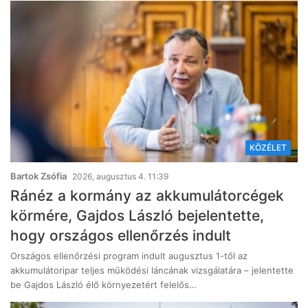
KÖZÉLET
Bartok Zsófia
2026, augusztus 4. 11:39
Ránéz a kormány az akkumulátorcégek
körmére, Gajdos László bejelentette,
hogy országos ellenőrzés indult
Országos ellenőrzési program indult augusztus 1-től az
akkumulátoripar teljes működési láncának vizsgálatára – jelentette
be Gajdos László élő környezetért felelős…