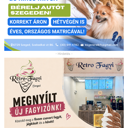
- Hirdetés -