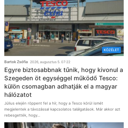
KÖZÉLET
Bartok Zsófia
2026, augusztus 5. 07:22
Egyre biztosabbnak tűnik, hogy kivonul a
Szegeden öt egységgel működő Tesco:
külön csomagban adhatják el a magyar
hálózatot
Július elején röppent fel a hír, hogy a Tesco körül ismét
megjelentek a távozással kapcsolatos találgatások. Már akkor azt
rebesgették, hogy…