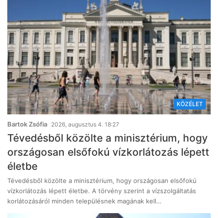
KÖZÉLET
Bartok Zsófia
2026, augusztus 4. 18:27
Tévedésből közölte a minisztérium, hogy
országosan elsőfokú vízkorlátozás lépett
életbe
Tévedésből közölte a minisztérium, hogy országosan elsőfokú
vízkorlátozás lépett életbe. A törvény szerint a vízszolgáltatás
korlátozásáról minden településnek magának kell…