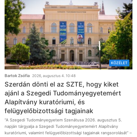
KÖZÉLET
Bartok Zsófia
2026, augusztus 4. 10:48
Szerdán dönti el az SZTE, hogy kiket
ajánl a Szegedi Tudományegyetemért
Alapítvány kuratóriumi, és
felügyelőbizottsági tagjainak
“A Szegedi Tudományegyetem Szenátusa 2026. augusztus 5.
napján tárgyalja a Szegedi Tudományegyetemért Alapítvány
kuratóriumi, valamint felügyelőbizottsági tagjainak rangsorolását” –