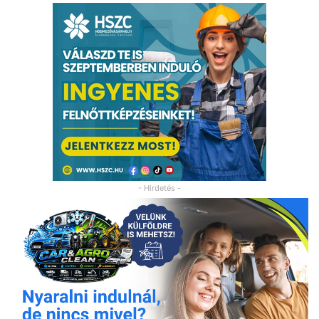
- Hirdetés -