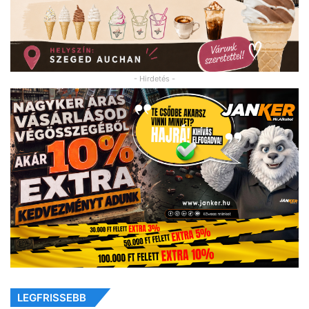
- Hirdetés -
LEGFRISSEBB