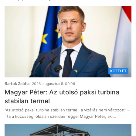
KÖZÉLET
Bartok Zsófia
2026, augusztus 5. 09:06
Magyar Péter: Az utolsó paksi turbina
stabilan termel
“Az utolsó paksi turbina stabilan termel, a vízállás nem változott” –
írta a közösségi oldalán szerdán reggel Magyar Péter, aki…