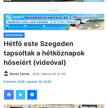
- Hirdetés -
MINDENMÁS
Hétfő este Szegeden
tapsoltak a hétköznapok
hőseiért (videóval)
Boros Tamás
2020, március 24. 07:30
Frissítve: 2020, március 24. 22:42
Facebook
Twitter
Messenger