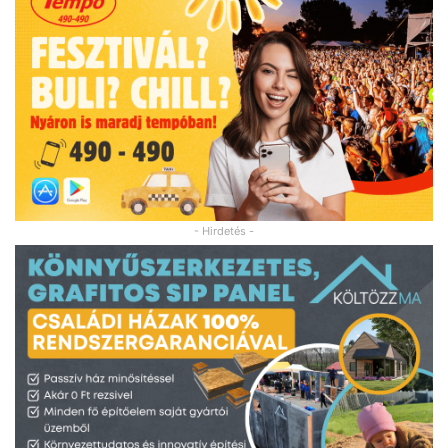
- Hirdetés -