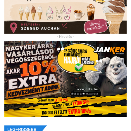
- Hirdetés -
LEGFRISSEBB