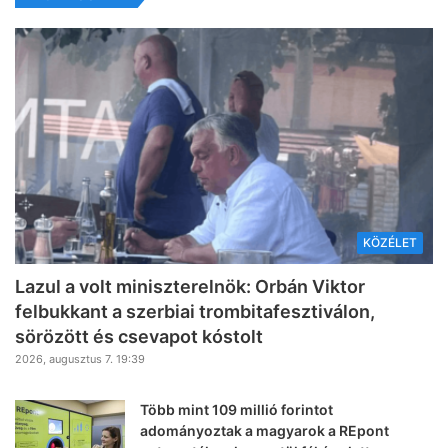
KÖZÉLET
Lazul a volt miniszterelnök: Orbán Viktor
felbukkant a szerbiai trombitafesztiválon,
sörözött és csevapot kóstolt
2026, augusztus 7. 19:39
Több mint 109 millió forintot
adományoztak a magyarok a REpont