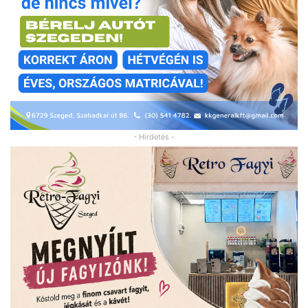
- Hirdetés -