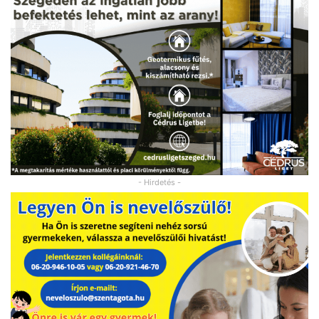
- Hirdetés -