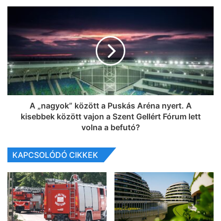
A „nagyok” között a Puskás Aréna nyert. A
kisebbek között vajon a Szent Gellért Fórum lett
volna a befutó?
KAPCSOLÓDÓ CIKKEK