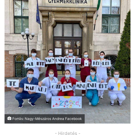
Forrás: Nagy-Mészáros Andrea Facebook
- Hirdetés -