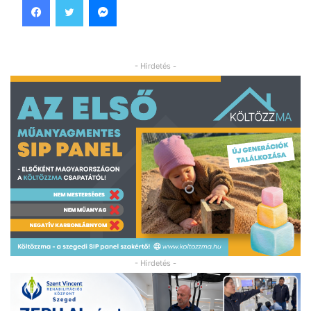
- Hirdetés -
- Hirdetés -