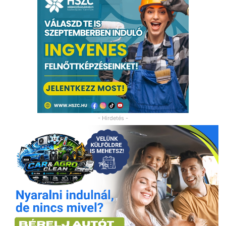
- Hirdetés -