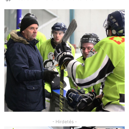
- Hirdetés -