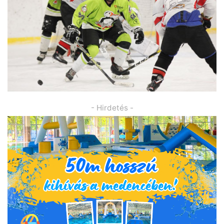
- Hirdetés -