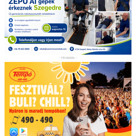
- Hirdetés -