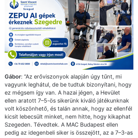
Gábor
: “Az erőviszonyok alapján úgy tűnt, mi
vagyunk leghátul, de be tudtuk bizonyítani, hogy
ez mégsem így van. A hazai jégen, a Hevület
ellen aratott 7–5-ös sikerünk kiváló játékunknak
volt köszönhető, és talán annak, hogy az ellenfél
kicsit lebecsült minket, nem hitte, hogy kikaphat
Szegeden. Tévedtek. A MAC Budapest ellen
pedig az idegenbeli siker is összejött, az a 7–3-as