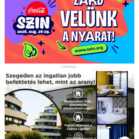
- Hirdetés -