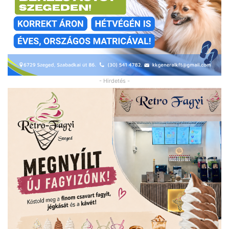
- Hirdetés -