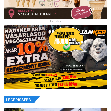
- Hirdetés -
LEGFRISSEBB