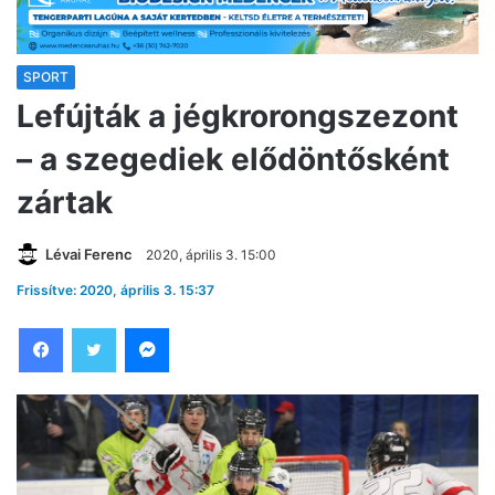
SPORT
Lefújták a jégkrorongszezont
– a szegediek elődöntősként
zártak
Lévai Ferenc
2020, április 3. 15:00
Frissítve: 2020, április 3. 15:37
Facebook
Twitter
Messenger