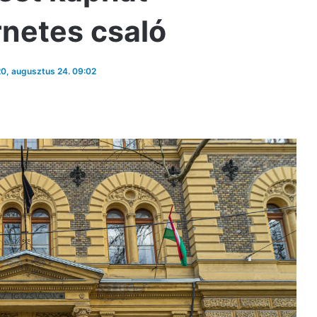
rnetes csaló
20, augusztus 24. 09:02