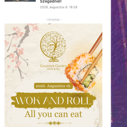
Szegednél!
2026, augusztus 6. 18:28
- Hirdetés -