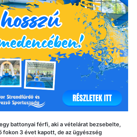
gy battonyai férfi, aki a vételárat bezsebelte,
ő fokon 3 évet kapott, de az ügyészség