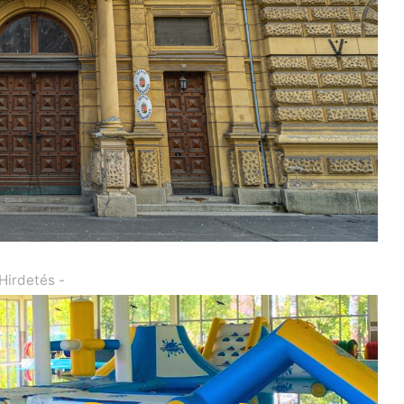
 Hirdetés -