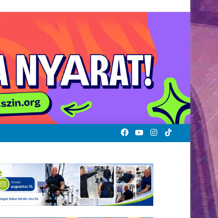
Facebook
YouTube
Instagram
TikTok