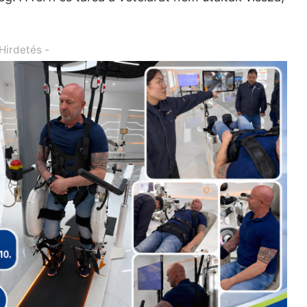
 Hirdetés -