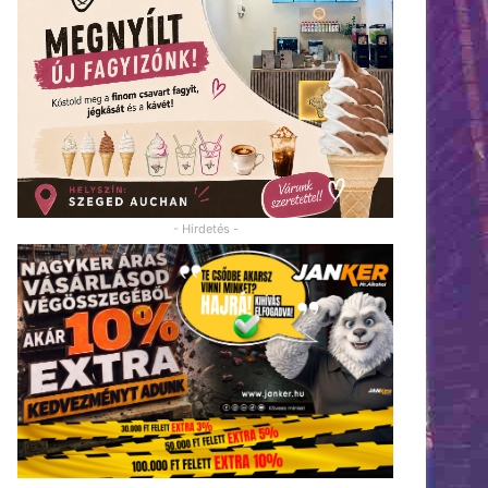
- Hirdetés -