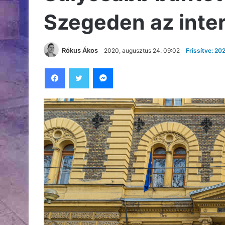
Szegeden az inte
Rókus Ákos
2020, augusztus 24. 09:02
Frissítve: 20
Facebook
Twitter
Messenger