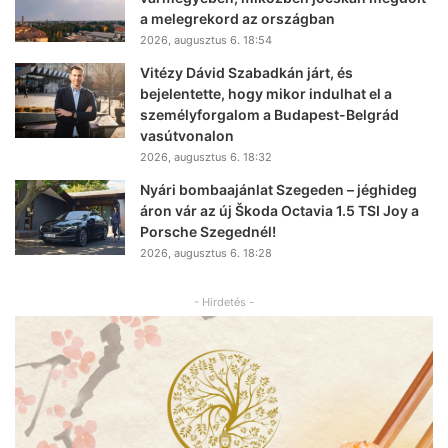
a melegrekord az országban
2026, augusztus 6. 18:54
Vitézy Dávid Szabadkán járt, és
bejelentette, hogy mikor indulhat el a
személyforgalom a Budapest-Belgrád
vasútvonalon
2026, augusztus 6. 18:32
Nyári bombaajánlat Szegeden – jéghideg
áron vár az új Škoda Octavia 1.5 TSI Joy a
Porsche Szegednél!
2026, augusztus 6. 18:28
- Hirdetés -