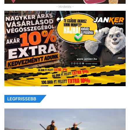
- Hirdetés -
LEGFRISSEBB