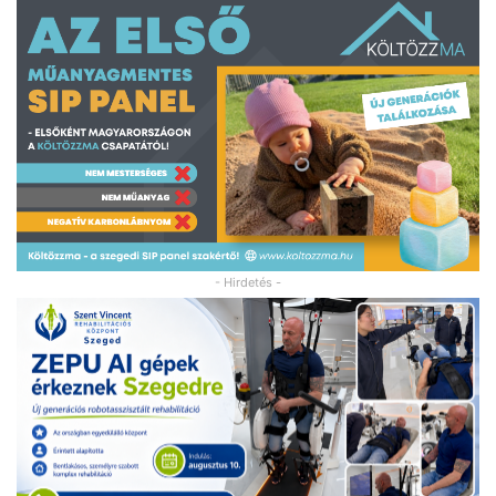
- Hirdetés -