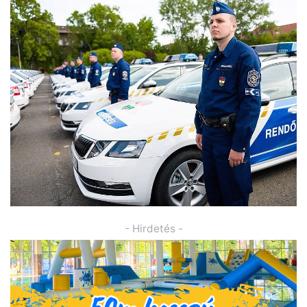
- Hirdetés -