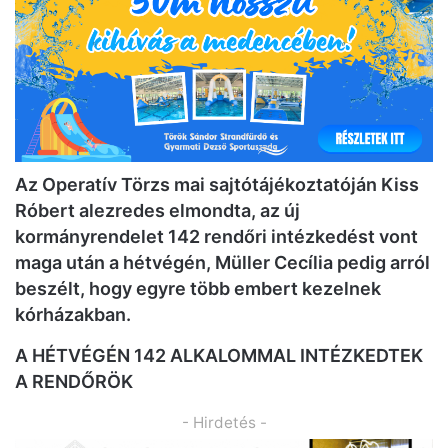
Az Operatív Törzs mai sajtótájékoztatóján Kiss
Róbert alezredes elmondta, az új
kormányrendelet 142 rendőri intézkedést vont
maga után a hétvégén, Müller Cecília pedig arról
beszélt, hogy egyre több embert kezelnek
kórházakban.
A HÉTVÉGÉN 142 ALKALOMMAL INTÉZKEDTEK
A RENDŐRÖK
- Hirdetés -