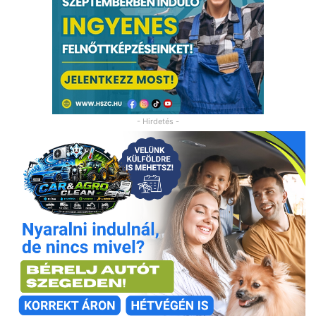
- Hirdetés -