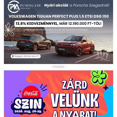
- Hirdetés -