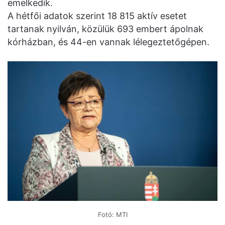
emelkedik.
A hétfői adatok szerint 18 815 aktív esetet
tartanak nyilván, közülük 693 embert ápolnak
kórházban, és 44-en vannak lélegeztetőgépen.
Fotó: MTI