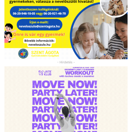
- Hirdetés -