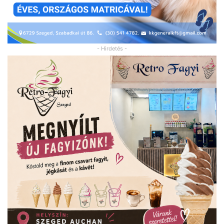
- Hirdetés -