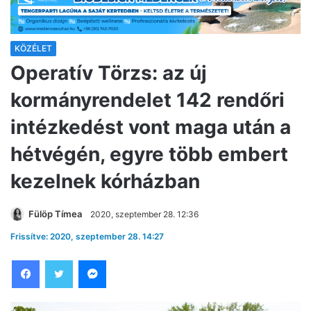
KÖZÉLET
Operatív Törzs: az új
kormányrendelet 142 rendőri
intézkedést vont maga után a
hétvégén, egyre több embert
kezelnek kórházban
Fülöp Tímea
2020, szeptember 28. 12:36
Frissítve: 2020, szeptember 28. 14:27
Facebook
Twitter
Messenger