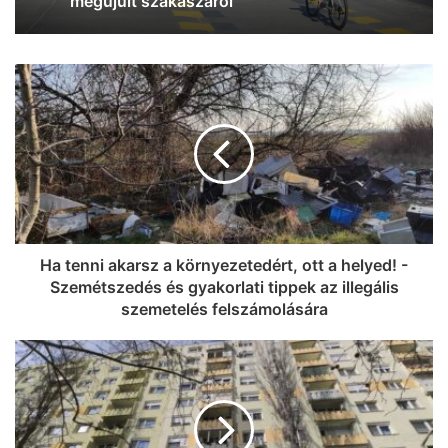
Ha tenni akarsz a környezetedért, ott a helyed! -
Szemétszedés és gyakorlati tippek az illegális
szemetelés felszámolására