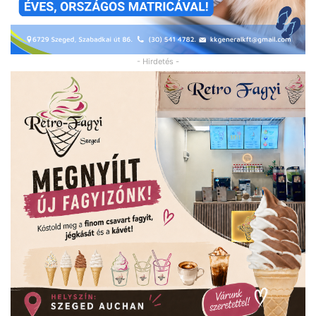
- Hirdetés -