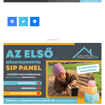
Facebook
Twitter
Messenger
- Hirdetés -