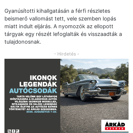
Gyanúsítotti kihallgatásán a férfi részletes
beismerő vallomást tett, vele szemben lopás
miatt indult eljárás. A nyomozók az ellopott
tárgyak egy részét lefoglalták és visszaadták a
tulajdonosnak.
- Hirdetés -