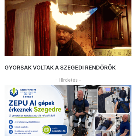
GYORSAK VOLTAK A SZEGEDI RENDŐRÖK
- Hirdetés -