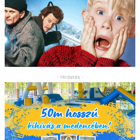
- Hirdetés -