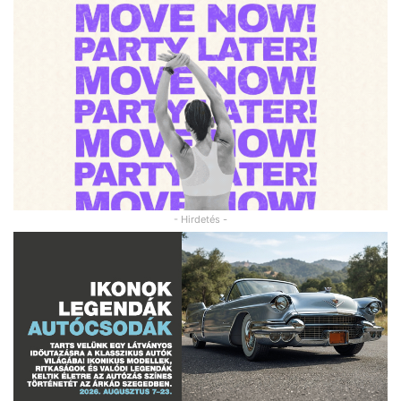
- Hirdetés -