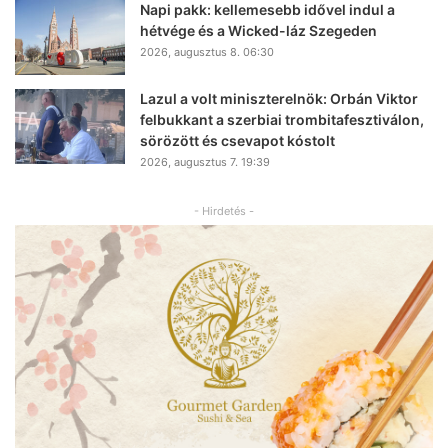
Napi pakk: kellemesebb idővel indul a
hétvége és a Wicked-láz Szegeden
2026, augusztus 8. 06:30
Lazul a volt miniszterelnök: Orbán Viktor
felbukkant a szerbiai trombitafesztiválon,
sörözött és csevapot kóstolt
2026, augusztus 7. 19:39
- Hirdetés -