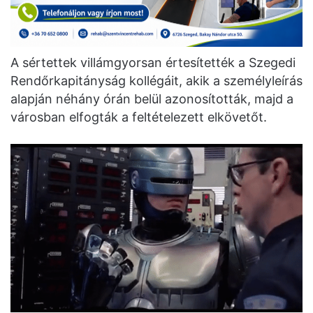
A sértettek villámgyorsan értesítették a Szegedi
Rendőrkapitányság kollégáit, akik a személyleírás
alapján néhány órán belül azonosították, majd a
városban elfogták a feltételezett elkövetőt.