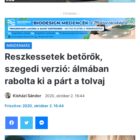
- Hirdetés -
MINDENMÁS
Reszkessetek betörők,
szegedi verzió: álmában
rabolta ki a párt a tolvaj
Kisházi Sándor
2020, október 2. 16:44
Frissítve: 2020, október 2. 16:44
Facebook
Twitter
Messenger