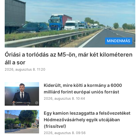
MINDENMÁS
Óriási a torlódás az M5-ön, már két kilométeren
áll a sor
2026, augusztus 8. 11:20
Kiderült, mire költi a kormány a 6000
milliárd forint európai uniós forrást
2026, augusztus 8. 10:44
Egy kamion leszaggatta a felsővezetéket
Hódmezővásárhely egyik utcájában
(frissítve!)
2026, augusztus 8. 09:56