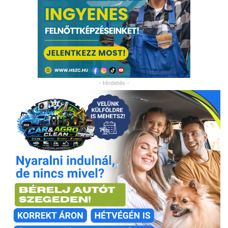
- Hirdetés -