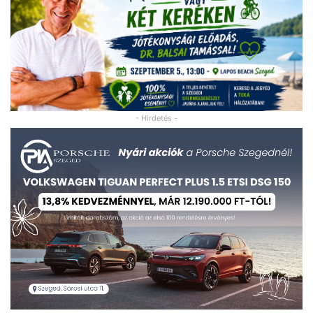
- Hirdetés -