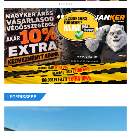
- Hirdetés -
LEGFRISSEBB