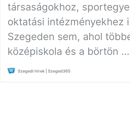
társaságokhoz, sportegye
oktatási intézményekhez 
Szegeden sem, ahol többe
középiskola és a börtön 
Szegedi hírek | Szeged365