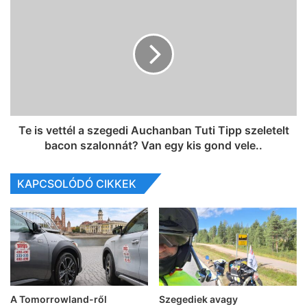
Te is vettél a szegedi Auchanban Tuti Tipp szeletelt
bacon szalonnát? Van egy kis gond vele..
KAPCSOLÓDÓ CIKKEK
A Tomorrowland-ről
Szegediek avagy