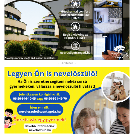
- Hirdetés -