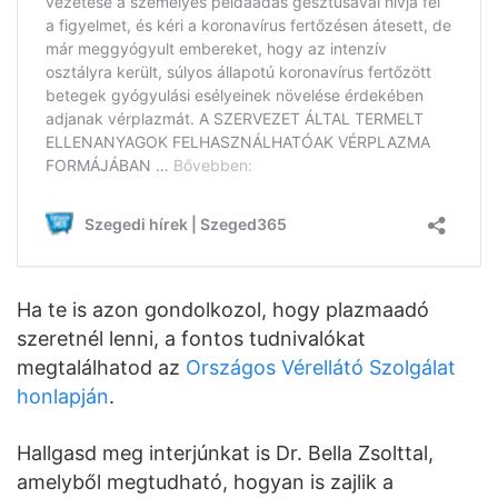
Ha te is azon gondolkozol, hogy plazmaadó
szeretnél lenni, a fontos tudnivalókat
megtalálhatod az
Országos Vérellátó Szolgálat
honlapján
.
Hallgasd meg interjúnkat is Dr. Bella Zsolttal,
amelyből megtudható, hogyan is zajlik a