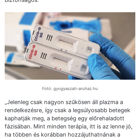
Fotó: gyogyaszati-aruhaz.hu
„Jelenleg csak nagyon szűkösen áll plazma a
rendelkezésre, így csak a legsúlyosabb betegek
kaphatják meg, a betegség egy előrehaladott
fázisában. Mint minden terápia, itt is az lenne jó,
ha többen és korábban hozzájuthatnának a