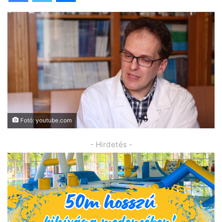
Fotó: youtube.com
- Hirdetés -