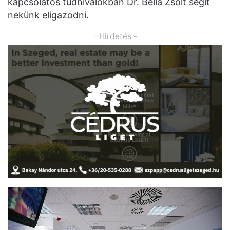
kapcsolatos tudnivalókban Dr. Bella Zsolt segít
nekünk eligazodni.
- Hirdetés -