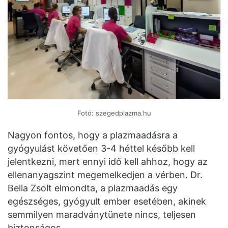
Fotó: szegedplazma.hu
Nagyon fontos, hogy a plazmaadásra a
gyógyulást követően 3-4 héttel később kell
jelentkezni, mert ennyi idő kell ahhoz, hogy az
ellenanyagszint megemelkedjen a vérben. Dr.
Bella Zsolt elmondta, a plazmaadás egy
egészséges, gyógyult ember esetében, akinek
semmilyen maradványtünete nincs, teljesen
biztonságos.