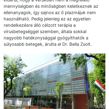
mennyiségben és minőségben keletkeznek az
ellenanyagok, így sajnos az ő plazmájuk nem
használható. Pedig jelenleg ez az egyetlen
rendelkezésre álló célzott terápia a
vírusbetegséggel szemben, általa sokkal
nagyobb hatékonysággal gyógyíthatók a
súlyosabb betegek, árulta el Dr. Bella Zsolt.