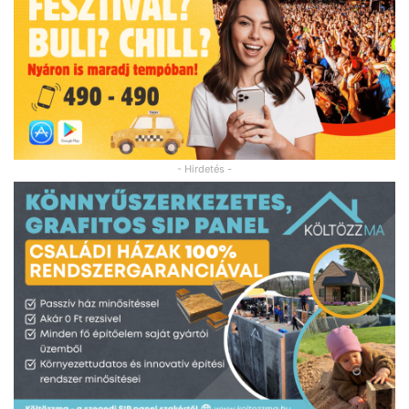
- Hirdetés -