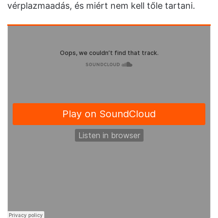
vérplazmaadás, és miért nem kell tőle tartani.