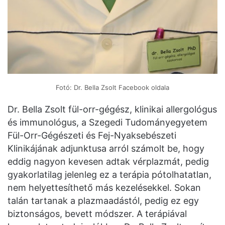
Fotó: Dr. Bella Zsolt Facebook oldala
Dr. Bella Zsolt fül-orr-gégész, klinikai allergológus
és immunológus, a Szegedi Tudományegyetem
Fül-Orr-Gégészeti és Fej-Nyaksebészeti
Klinikájának adjunktusa arról számolt be, hogy
eddig nagyon kevesen adtak vérplazmát, pedig
gyakorlatilag jelenleg ez a terápia pótolhatatlan,
nem helyettesíthető más kezelésekkel. Sokan
talán tartanak a plazmaadástól, pedig ez egy
biztonságos, bevett módszer. A terápiával