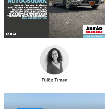
Fülöp Tímea