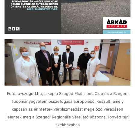
Fotó: u-szeged.hu, a kép a Szeged Első Lions Club és a Szegedi
Tudományegyetem összefogása apropójából készült, amely
kapcsán az érintettek vérplazmaadást megelőző véradáson
jelentek meg a Szegedi Regionális Vérellátó Központ Honvéd téri
székházában