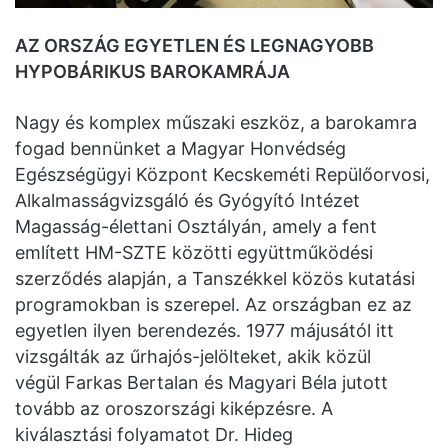
AZ ORSZÁG EGYETLEN ÉS LEGNAGYOBB
HYPOBÁRIKUS BAROKAMRÁJA
Nagy és komplex műszaki eszköz, a barokamra
fogad bennünket a Magyar Honvédség
Egészségügyi Központ Kecskeméti Repülőorvosi,
Alkalmasságvizsgáló és Gyógyító Intézet
Magasság-élettani Osztályán, amely a fent
említett HM-SZTE közötti együttműködési
szerződés alapján, a Tanszékkel közös kutatási
programokban is szerepel. Az országban ez az
egyetlen ilyen berendezés. 1977 májusától itt
vizsgálták az űrhajós-jelölteket, akik közül
végül Farkas Bertalan és Magyari Béla jutott
tovább az oroszországi kiképzésre. A
kiválasztási folyamatot Dr. Hideg