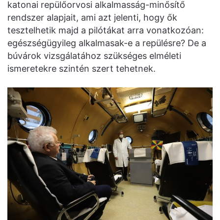
katonai repülőorvosi alkalmasság-minősítő
rendszer alapjait, ami azt jelenti, hogy ők
tesztelhetik majd a pilótákat arra vonatkozóan:
egészségügyileg alkalmasak-e a repülésre? De a
búvárok vizsgálatához szükséges elméleti
ismeretekre szintén szert tehetnek.