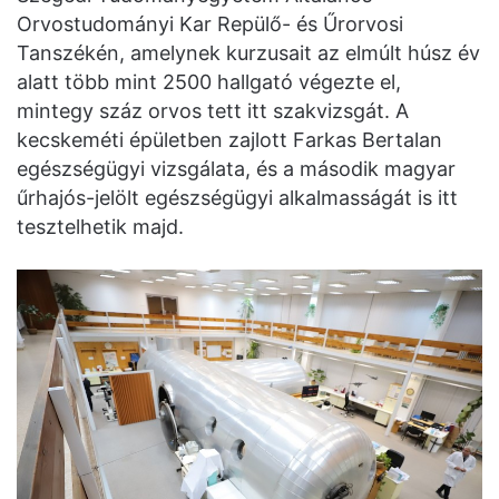
Orvostudományi Kar Repülő- és Űrorvosi
Tanszékén, amelynek kurzusait az elmúlt húsz év
alatt több mint 2500 hallgató végezte el,
mintegy száz orvos tett itt szakvizsgát. A
kecskeméti épületben zajlott Farkas Bertalan
egészségügyi vizsgálata, és a második magyar
űrhajós-jelölt egészségügyi alkalmasságát is itt
tesztelhetik majd.