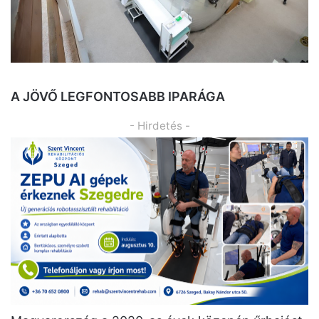
A JÖVŐ LEGFONTOSABB IPARÁGA
- Hirdetés -