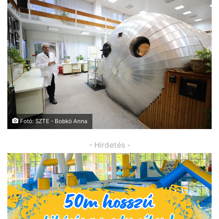
Fotó: SZTE - Bobkó Anna
- Hirdetés -