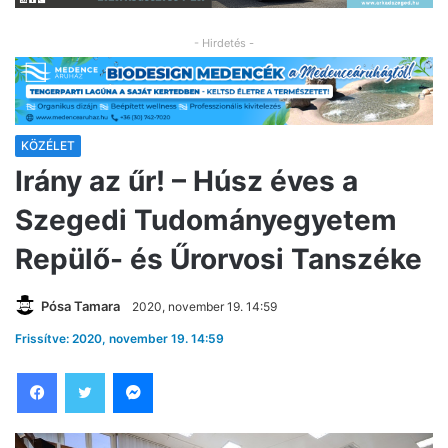
- Hirdetés -
KÖZÉLET
Irány az űr! – Húsz éves a
Szegedi Tudományegyetem
Repülő- és Űrorvosi Tanszéke
Pósa Tamara
2020, november 19. 14:59
Frissítve: 2020, november 19. 14:59
Facebook
Twitter
Messenger