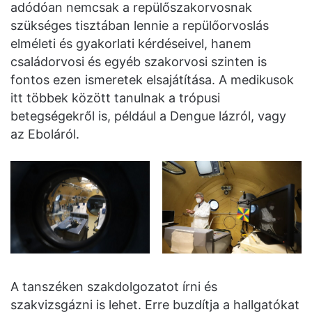
adódóan nemcsak a repülőszakorvosnak
szükséges tisztában lennie a repülőorvoslás
elméleti és gyakorlati kérdéseivel, hanem
családorvosi és egyéb szakorvosi szinten is
fontos ezen ismeretek elsajátítása. A medikusok
itt többek között tanulnak a trópusi
betegségekről is, például a Dengue lázról, vagy
az Eboláról.
A tanszéken szakdolgozatot írni és
szakvizsgázni is lehet. Erre buzdítja a hallgatókat