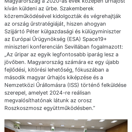
Magyarország a 2020-as évek közepén űrhajóst
kíván küldeni az űrbe. Szakemberek
közreműködésével kidolgozták és végrehajtják
az ország űrstratégiáját, hiszen ahogyan
Szijjártó Péter külgazdasági és külügyminiszter
az Európai Űrügynökség (ESA) Space19+
miniszteri konferencián Sevillában fogalmazott:
„Az űripar az egyik legfontosabb iparág lesz a
jövőben. Magyarország számára ez egy újabb
fejlődési, kitörési lehetőség, fókuszában a
második magyar űrhajós kiképzése és a
Nemzetközi Űrállomásra (ISS) történő felküldése
szerepel, amelyet 2024-re reálisan
megvalósíthatónak látunk az orosz
Roszkoszmosz együttműködésben.”