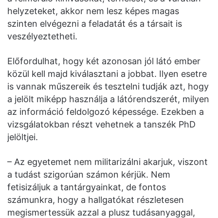
helyzeteket, akkor nem lesz képes magas
szinten elvégezni a feladatát és a társait is
veszélyeztetheti.
Előfordulhat, hogy két azonosan jól látó ember
közül kell majd kiválasztani a jobbat. Ilyen esetre
is vannak műszereik és tesztelni tudják azt, hogy
a jelölt miképp használja a látórendszerét, milyen
az információ feldolgozó képessége. Ezekben a
vizsgálatokban részt vehetnek a tanszék PhD
jelöltjei.
– Az egyetemet nem militarizálni akarjuk, viszont
a tudást szigorúan számon kérjük. Nem
fetisizáljuk a tantárgyainkat, de fontos
számunkra, hogy a hallgatókat részletesen
megismertessük azzal a plusz tudásanyaggal,