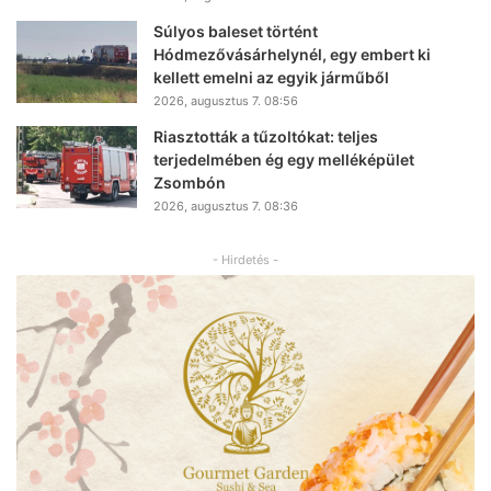
Súlyos baleset történt
Hódmezővásárhelynél, egy embert ki
kellett emelni az egyik járműből
2026, augusztus 7. 08:56
Riasztották a tűzoltókat: teljes
terjedelmében ég egy melléképület
Zsombón
2026, augusztus 7. 08:36
- Hirdetés -