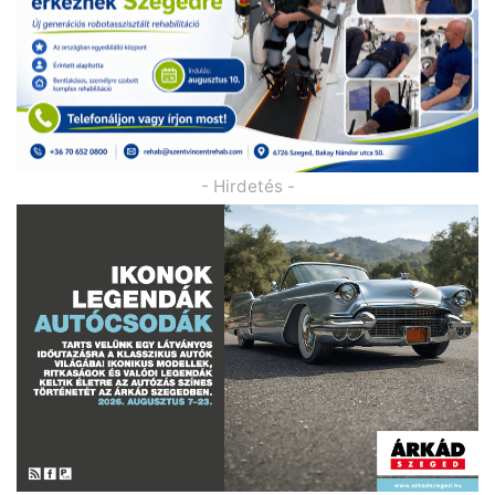
- Hirdetés -