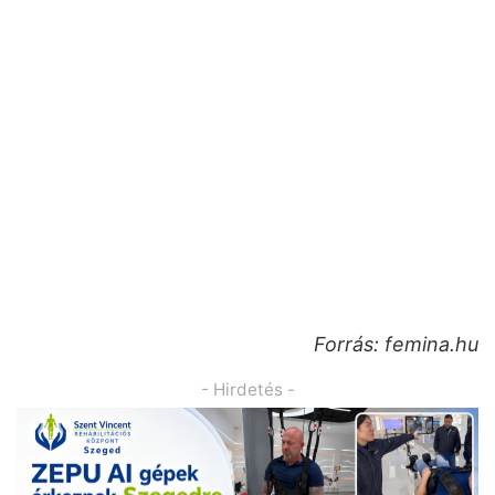
Forrás: femina.hu
- Hirdetés -