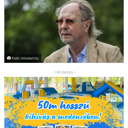
Fotó: infostart.hu
- Hirdetés -