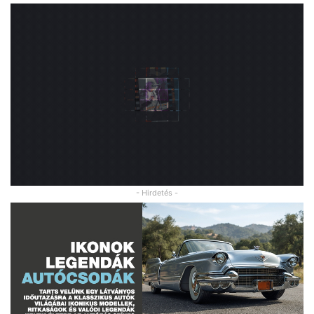
- Hirdetés -