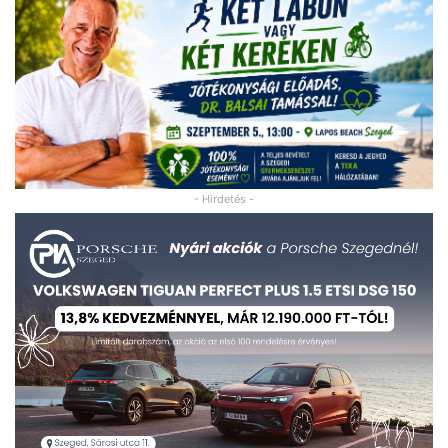
- Hirdetés -