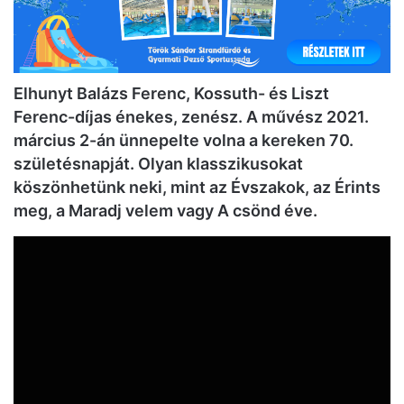
Elhunyt Balázs Ferenc, Kossuth- és Liszt
Ferenc-díjas énekes, zenész. A művész 2021.
március 2-án ünnepelte volna a kereken 70.
születésnapját. Olyan klasszikusokat
köszönhetünk neki, mint az Évszakok, az Érints
meg, a Maradj velem vagy A csönd éve.