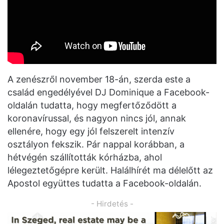
A zenészről november 18-án, szerda este a
család engedélyével DJ Dominique a Facebook-
oldalán tudatta, hogy megfertőződött a
koronavírussal, és nagyon nincs jól, annak
ellenére, hogy egy jól felszerelt intenzív
osztályon fekszik. Pár nappal korábban, a
hétvégén szállították kórházba, ahol
lélegeztetőgépre került. Halálhírét ma délelőtt az
Apostol együttes tudatta a Facebook-oldalán.
- Hirdetés -