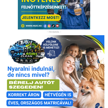
- Hirdetés -