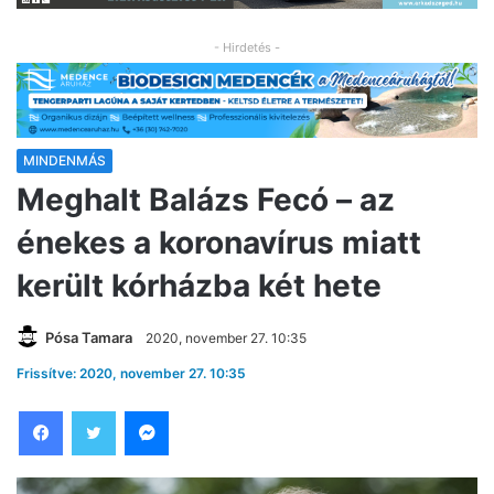
- Hirdetés -
MINDENMÁS
Meghalt Balázs Fecó – az
énekes a koronavírus miatt
került kórházba két hete
Pósa Tamara
2020, november 27. 10:35
Frissítve: 2020, november 27. 10:35
Facebook
Twitter
Messenger