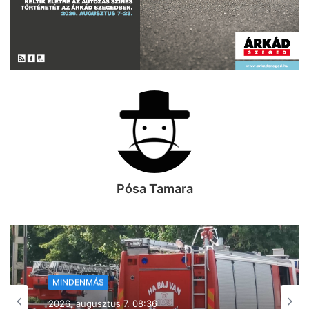
Pósa Tamara
MINDENMÁS
MINDENMÁS