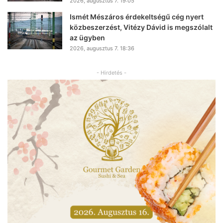
2026, augusztus 7. 19:05
Ismét Mészáros érdekeltségű cég nyert
közbeszerzést, Vitézy Dávid is megszólalt
az ügyben
2026, augusztus 7. 18:36
- Hirdetés -