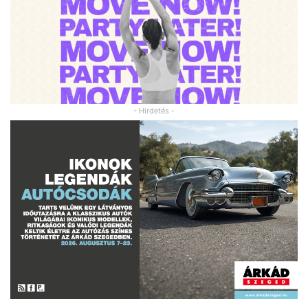
- Hirdetés -