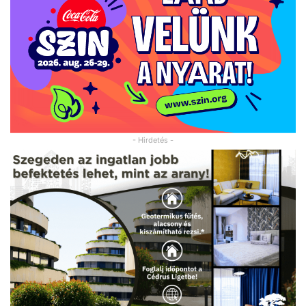
- Hirdetés -