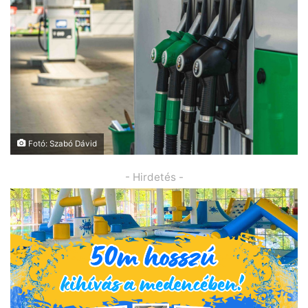
Fotó: Szabó Dávid
- Hirdetés -