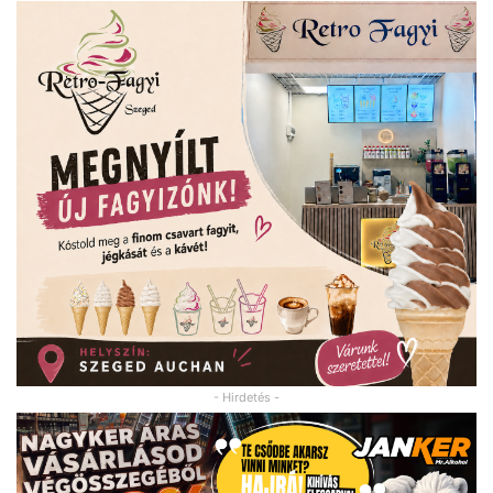
- Hirdetés -