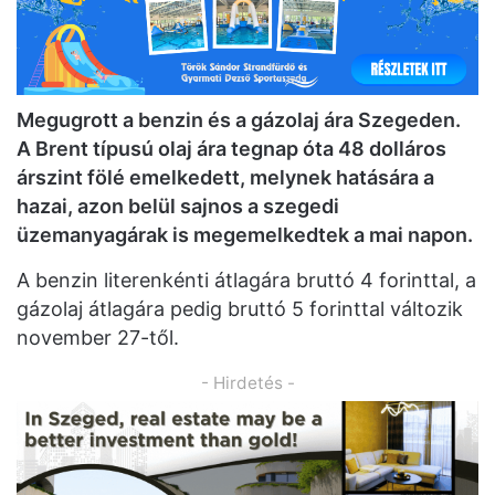
Megugrott a benzin és a gázolaj ára Szegeden.
A Brent típusú olaj ára tegnap óta 48 dolláros
árszint fölé emelkedett, melynek hatására a
hazai, azon belül sajnos a szegedi
üzemanyagárak is megemelkedtek a mai napon.
A benzin literenkénti átlagára bruttó 4 forinttal, a
gázolaj átlagára pedig bruttó 5 forinttal változik
november 27-től.
- Hirdetés -