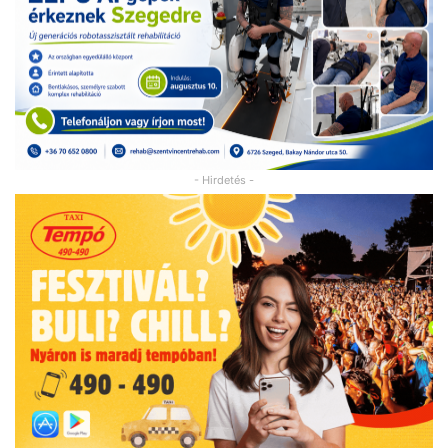
- Hirdetés -