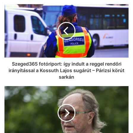
Szeged365 fotóriport: így indult a reggel rendőri
irányítással a Kossuth Lajos sugárút – Párizsi körút
sarkán