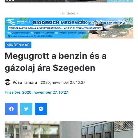
- Hirdetés -
MINDENMÁS
Megugrott a benzin és a
gázolaj ára Szegeden
Pósa Tamara
2020, november 27. 10:27
Frissítve: 2020, november 27. 10:27
Facebook
Twitter
Messenger