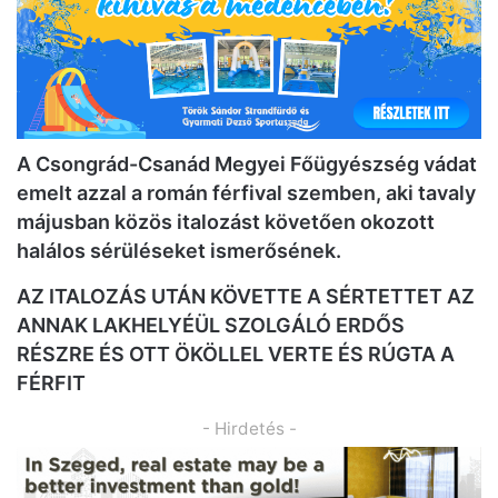
A Csongrád-Csanád Megyei Főügyészség vádat
emelt azzal a román férfival szemben, aki tavaly
májusban közös italozást követően okozott
halálos sérüléseket ismerősének.
AZ ITALOZÁS UTÁN KÖVETTE A SÉRTETTET AZ
ANNAK LAKHELYÉÜL SZOLGÁLÓ ERDŐS
RÉSZRE ÉS OTT ÖKÖLLEL VERTE ÉS RÚGTA A
FÉRFIT
- Hirdetés -