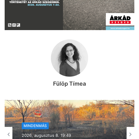
Fülöp Tímea
MINDENMÁS
2026, augusztus 8. 18:00