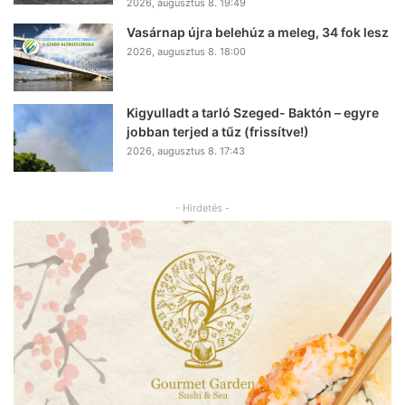
2026, augusztus 8. 19:49
Vasárnap újra belehúz a meleg, 34 fok lesz
2026, augusztus 8. 18:00
Kigyulladt a tarló Szeged- Baktón – egyre
jobban terjed a tűz (frissítve!)
2026, augusztus 8. 17:43
- Hirdetés -