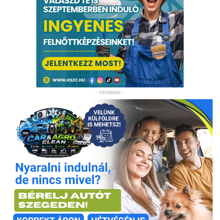
- Hirdetés -