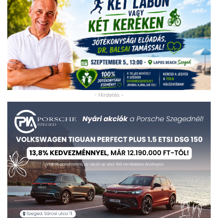
- Hirdetés -