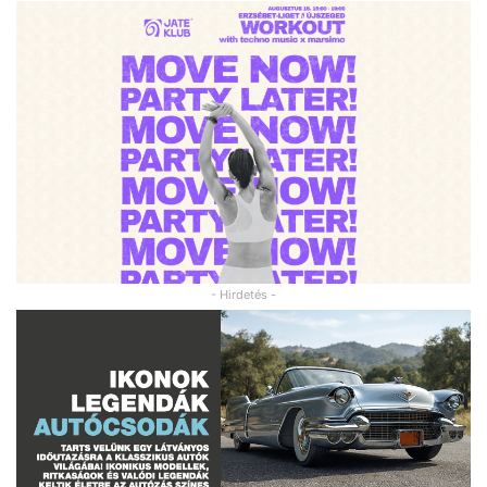
- Hirdetés -