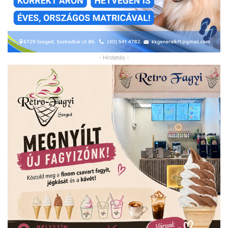
- Hirdetés -