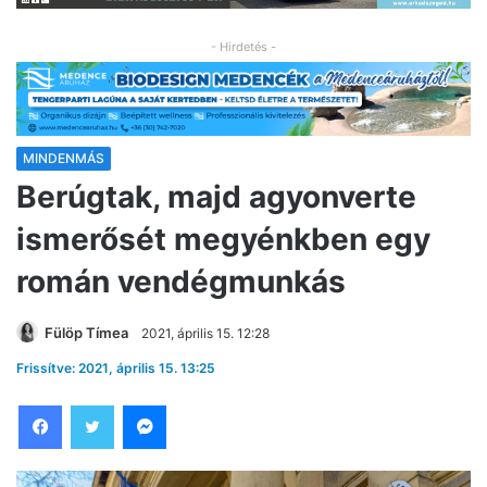
- Hirdetés -
MINDENMÁS
Berúgtak, majd agyonverte
ismerősét megyénkben egy
román vendégmunkás
Fülöp Tímea
2021, április 15. 12:28
Frissítve: 2021, április 15. 13:25
Facebook
Twitter
Messenger