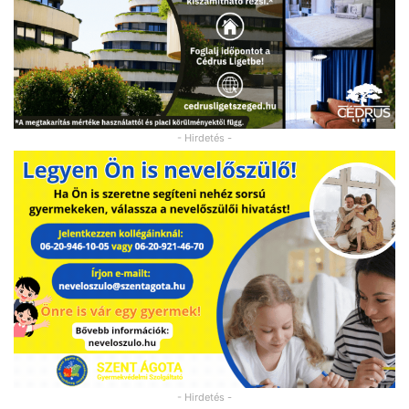
- Hirdetés -
- Hirdetés -