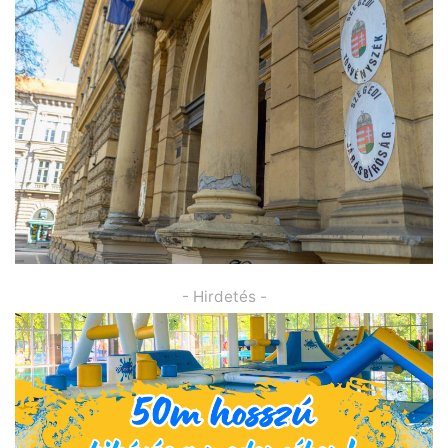
- Hirdetés -