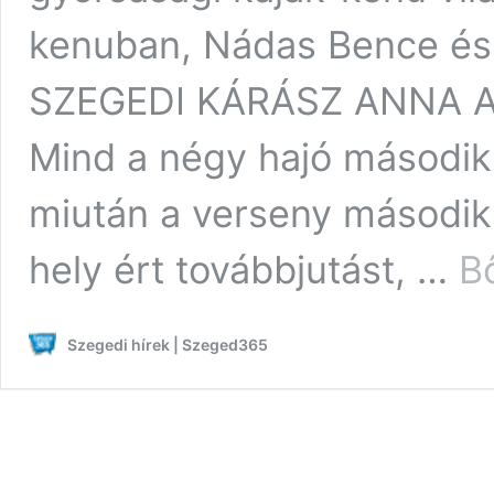
kenuban, Nádas Bence és
SZEGEDI KÁRÁSZ ANNA 
Mind a négy hajó második
miután a verseny második
hely ért továbbjutást, …
B
Szegedi hírek | Szeged365