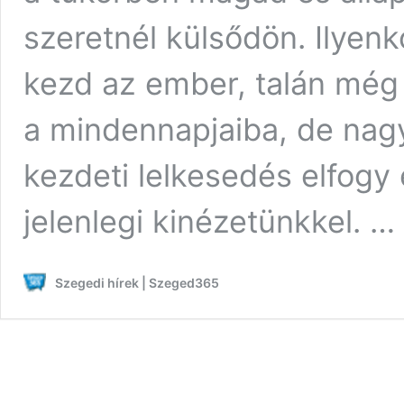
szeretnél külsődön. Ilyen
kezd az ember, talán még 
a mindennapjaiba, de nagy
kezdeti lelkesedés elfog
jelenlegi kinézetünkkel. …
Szegedi hírek | Szeged365