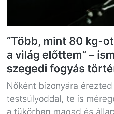
“Több, mint 80 kg-ot 
a világ előttem” – i
szegedi fogyás törté
Nőként bizonyára érezted
testsúlyoddal, te is méreg
a tükörben magad és állap