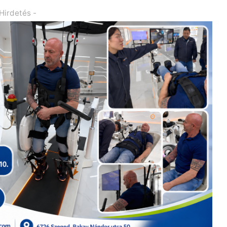
 Hirdetés -