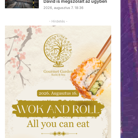
Dávid is megszólalt az ügyben
2026, augusztus 7. 18:36
- Hirdetés -