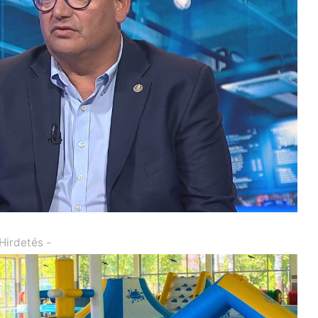
 Hirdetés -