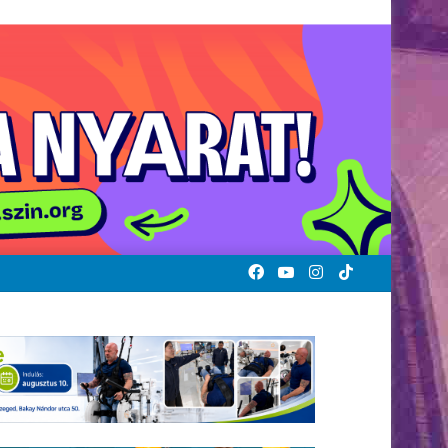
Facebook
YouTube
Instagram
TikTok