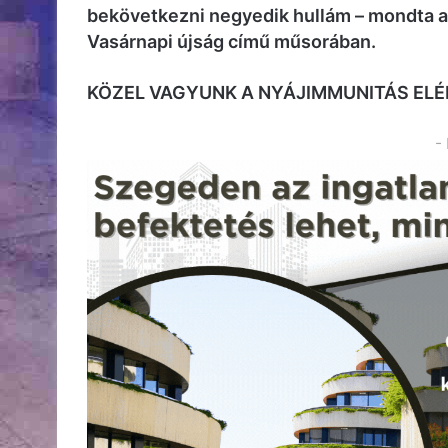
bekövetkezni negyedik hullám – mondta 
Vasárnapi újság című műsorában.
KÖZEL VAGYUNK A NYÁJIMMUNITÁS EL
-