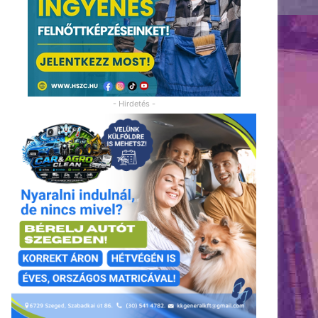
- Hirdetés -