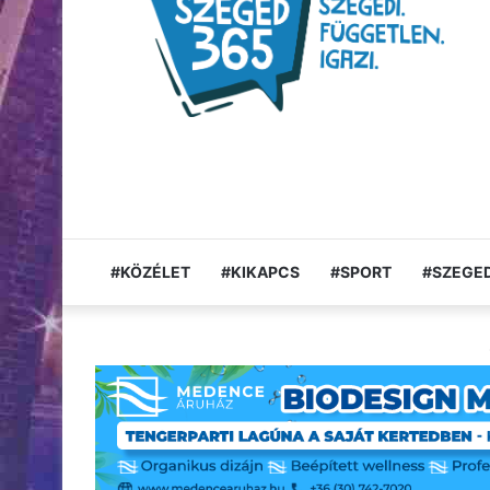
#KÖZÉLET
#KIKAPCS
#SPORT
#SZEGED