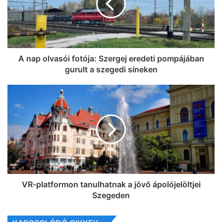
A nap olvasói fotója: Szergej eredeti pompájában
gurult a szegedi síneken
VR-platformon tanulhatnak a jövő ápolójelöltjei
Szegeden