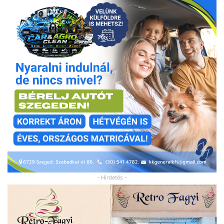
- Hirdetés -