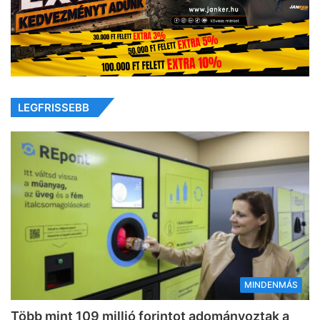
LEGFRISSEBB
MINDENMÁS
Több mint 109 millió forintot adományoztak a