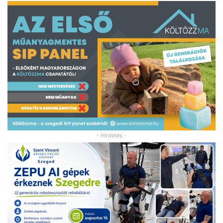
- Hirdetés -