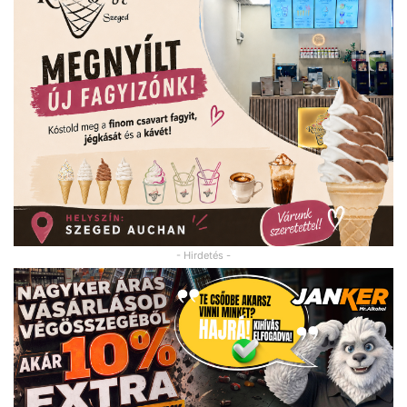
- Hirdetés -