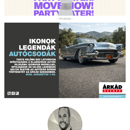
- Hirdetés -