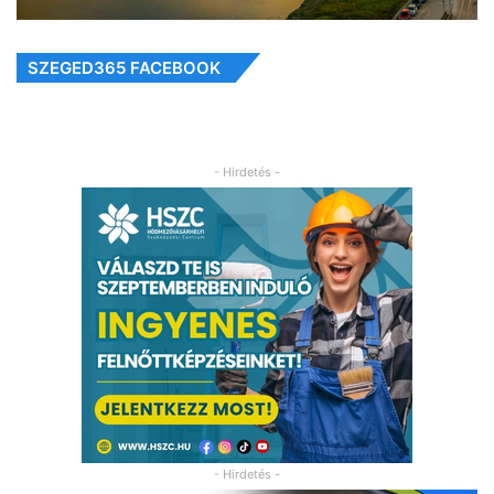
SZEGED365 FACEBOOK
- Hirdetés -
- Hirdetés -