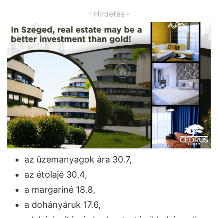
- Hirdetés -
az üzemanyagok ára 30.7,
az étolajé 30.4,
a margariné 18.8,
a dohányáruk 17.6,