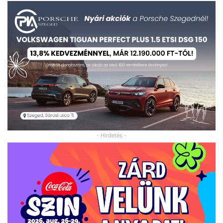
- Hirdetés -