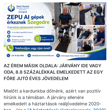
AZ ÉREM MÁSIK OLDALA: JÁRVÁNY IDE VAGY
ODA, 8.8 SZÁZALÉKKAL EMELKEDETT AZ EGY
FŐRE JUTÓ ÉVES JÖVEDELEM
Mielőtt a kardunkba dőlnénk, azért van pozitív
hírünk is a témában. A járvány ellenére
emelkedett a háztartások reáljövedelme 2020-