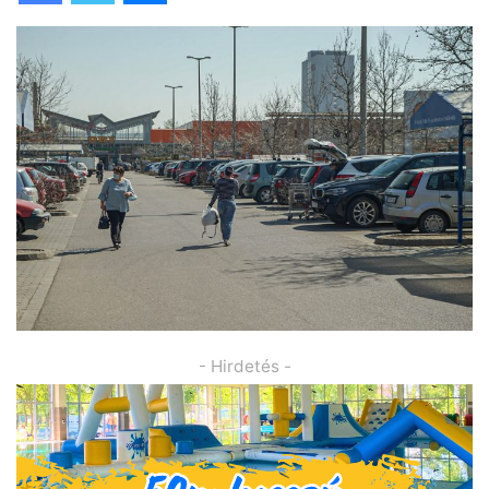
- Hirdetés -