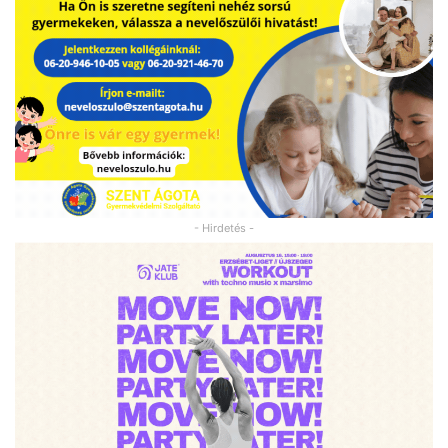
- Hirdetés -