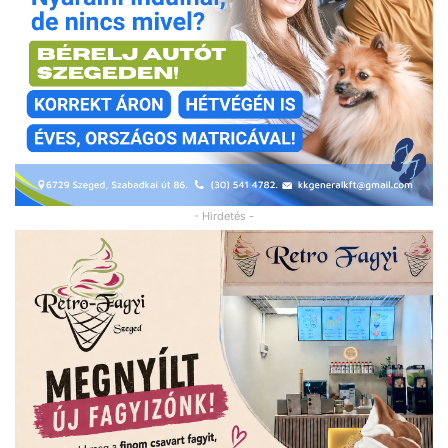
- Hirdetés -