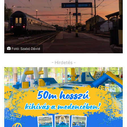
Fotó: Szabó Dávid
- Hirdetés -