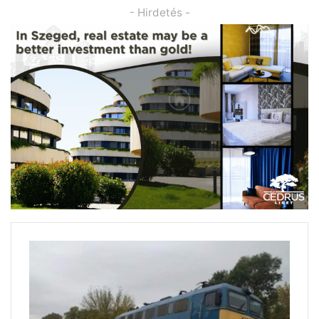
- Hirdetés -