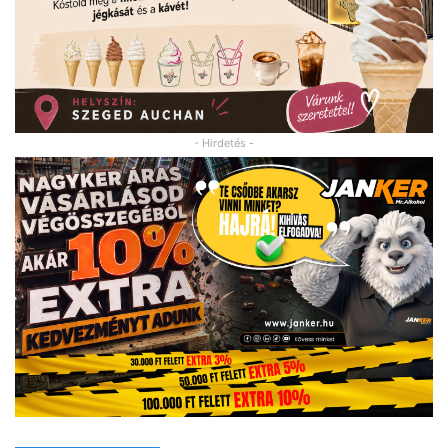
- Hirdetés -