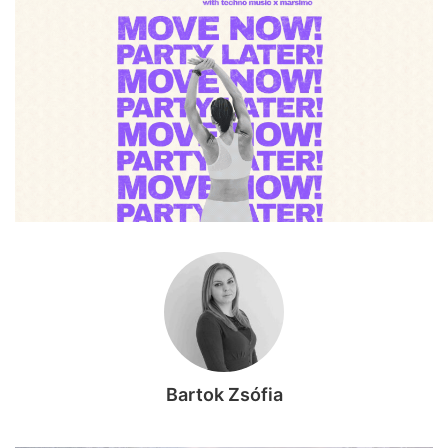
Bartok Zsófia