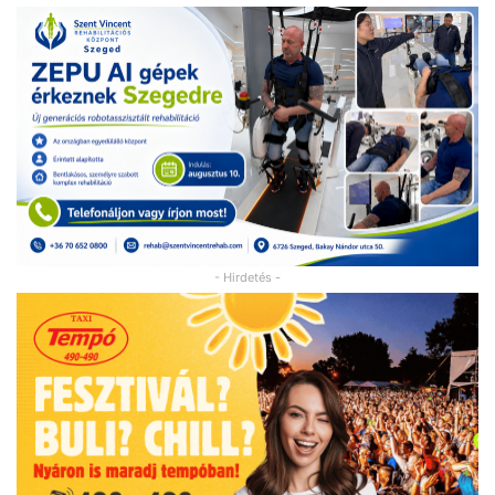
- Hirdetés -