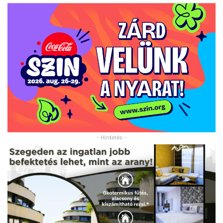
- Hirdetés -