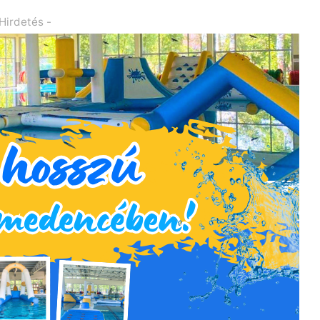
 Hirdetés -