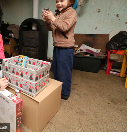
szült