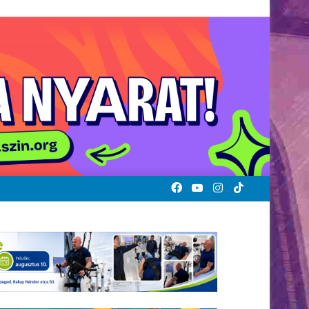
Facebook
YouTube
Instagram
TikTok