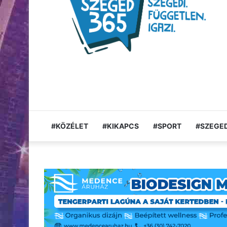
#KÖZÉLET
#KIKAPCS
#SPORT
#SZEGED