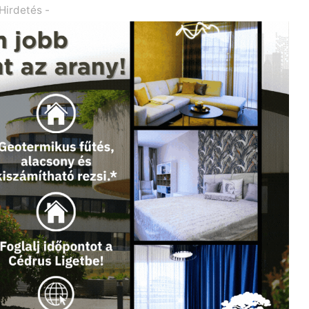
 Hirdetés -