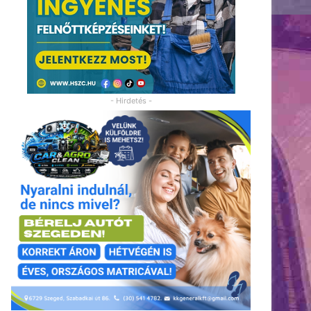
- Hirdetés -