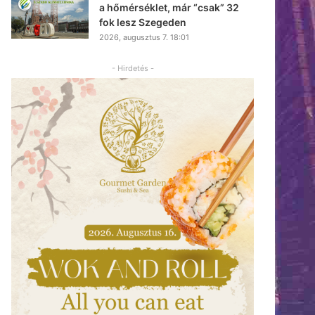
a hőmérséklet, már “csak” 32
fok lesz Szegeden
2026, augusztus 7. 18:01
- Hirdetés -