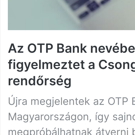
Az OTP Bank nevében
figyelmeztet a Cso
rendőrség
Újra megjelentek az OTP 
Magyarországon, így sajn
megpróbálhatnak átverni 