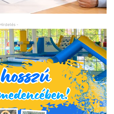
 Hirdetés -