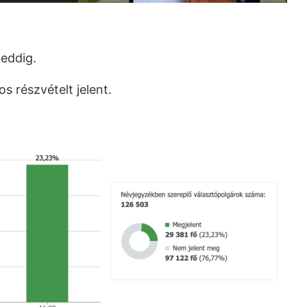
 eddig.
s részvételt jelent.