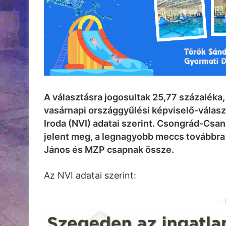
A választásra jogosultak 25,77 százaléka,
vasárnapi országgyűlési képviselő-választ
Iroda (NVI) adatai szerint. Csongrád-Csan
jelent meg, a legnagyobb meccs továbbra 
János és MZP csapnak össze.
Az NVI adatai szerint:
-