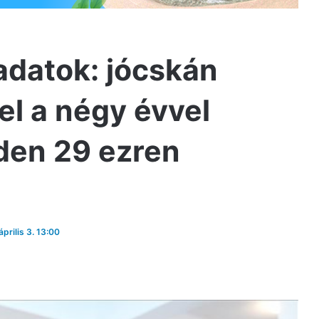
 adatok: jócskán
el a négy évvel
eden 29 ezren
április 3. 13:00