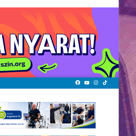
Facebook
YouTube
Instagram
TikTok