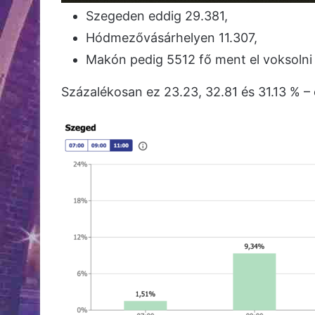
Szegeden eddig 29.381,
Hódmezővásárhelyen 11.307,
Makón pedig 5512 fő ment el voksolni
Százalékosan ez 23.23, 32.81 és 31.13 % – o