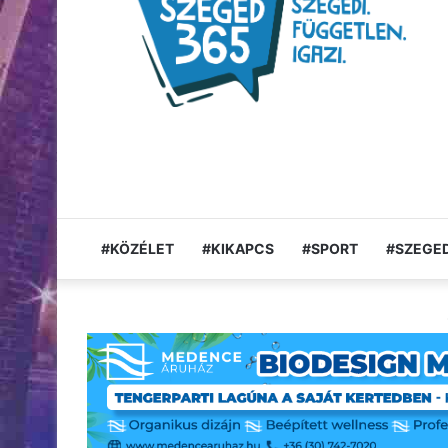
#KÖZÉLET
#KIKAPCS
#SPORT
#SZEGED