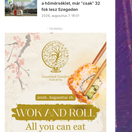
a hőmérséklet, már “csak” 32
fok lesz Szegeden
2026, augusztus 7. 18:01
- Hirdetés -