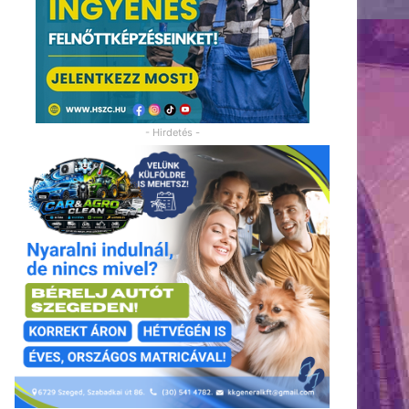
- Hirdetés -