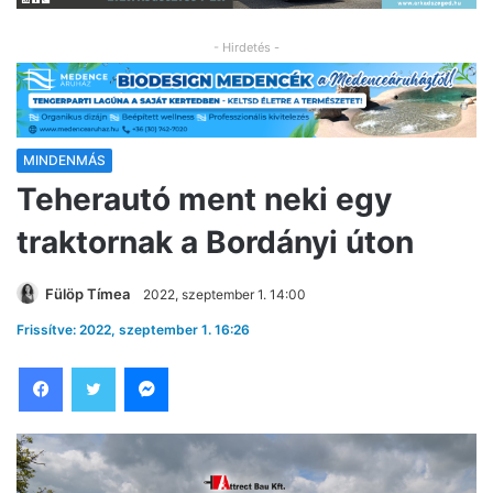
- Hirdetés -
MINDENMÁS
Teherautó ment neki egy
traktornak a Bordányi úton
Fülöp Tímea
2022, szeptember 1. 14:00
Frissítve: 2022, szeptember 1. 16:26
Facebook
Twitter
Messenger