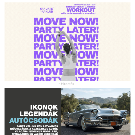
- Hirdetés -