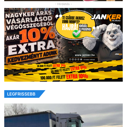
- Hirdetés -
LEGFRISSEBB