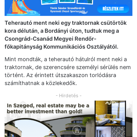
Teherautó ment neki egy traktornak csütörtök
kora délután, a Bordányi úton, tudtuk meg a
Csongrád-Csanád Megyei Rendőr-
főkapitányság Kommunikációs Osztályától.
Mint mondták, a teherautó hátulról ment neki a
traktornak, de szerencsére személyi sérülés nem
történt. Az érintett útszakaszon torlódásra
számíthatnak a közlekedők.
- Hirdetés -