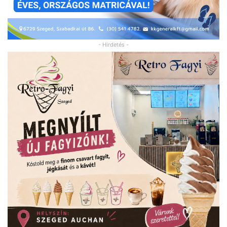
- Hirdetés -