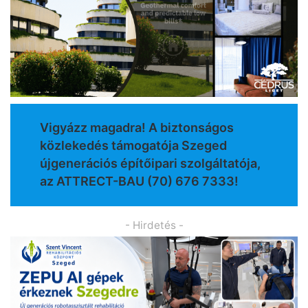
Vigyázz magadra! A biztonságos
közlekedés támogatója Szeged
újgenerációs építőipari szolgáltatója,
az ATTRECT-BAU (70) 676 7333!
- Hirdetés -