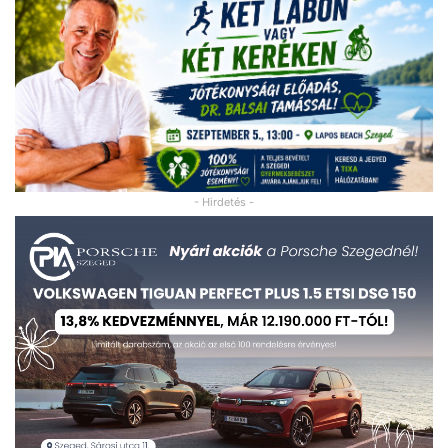
- Hirdetés -