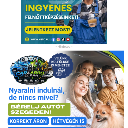
- Hirdetés -