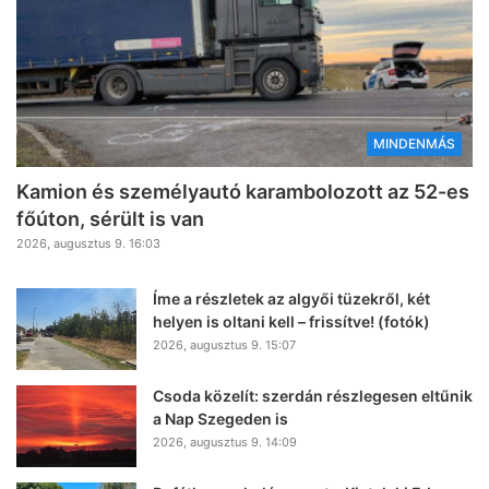
MINDENMÁS
Kamion és személyautó karambolozott az 52-es
főúton, sérült is van
2026, augusztus 9. 16:03
Íme a részletek az algyői tüzekről, két
helyen is oltani kell – frissítve! (fotók)
2026, augusztus 9. 15:07
Csoda közelít: szerdán részlegesen eltűnik
a Nap Szegeden is
2026, augusztus 9. 14:09