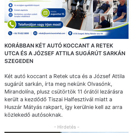
KORÁBBAN KÉT AUTÓ KOCCANT A RETEK
UTCA ÉS A JÓZSEF ATTILA SUGÁRÚT SARKÁN
SZEGEDEN
Két autó koccant a Retek utca és a József Attila
sugárút sarkán, írta meg nekünk Olvasónk,
Mirandolína, plusz csütörtök 11 órától lezárásra
került a kezdődő Tiszai Halfesztivál miatt a
Huszár Mátyás rakpart, így kerülnie kell az arra
közlekedő autósoknak.
- Hirdetés -