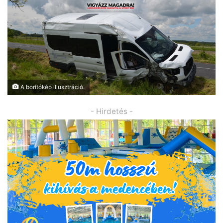
A borítókép illusztráció.
- Hirdetés -