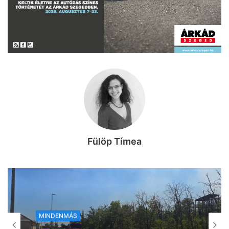
Fülöp Tímea
MINDENMÁS
MINDENMÁS