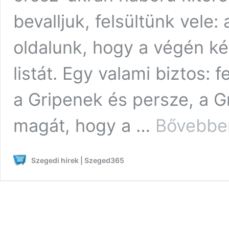
bevalljuk, felsültünk vele:
oldalunk, hogy a végén ké
listát. Egy valami biztos:
a Gripenek és persze, a G
magát, hogy a …
Bővebbe
Szegedi hírek | Szeged365