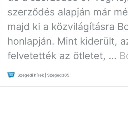
szerződés alapján már mé
majd ki a közvilágításra B
honlapján. Mint kiderült, 
felvetették az ötletet, …
B
Szegedi hírek | Szeged365